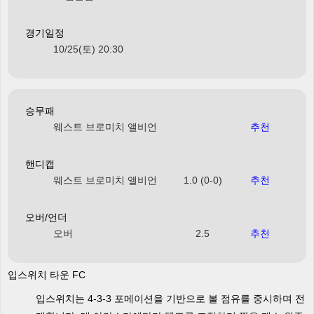
경기일정
10/25(토) 20:30
승무패
웨스트 브로미치 앨비언
추천
핸디캡
웨스트 브로미치 앨비언
1.0 (0-0)
추천
오버/언더
오버
2.5
추천
입스위치 타운 FC
입스위치는 4-3-3 포메이션을 기반으로 볼 점유를 중시하며 전