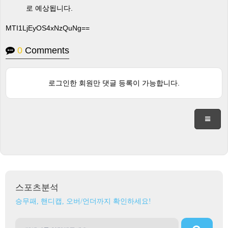
로 예상됩니다.
MTI1LjEyOS4xNzQuNg==
0
Comments
로그인한 회원만 댓글 등록이 가능합니다.
스포츠분석
승무패, 핸디캡, 오버/언더까지 확인하세요!