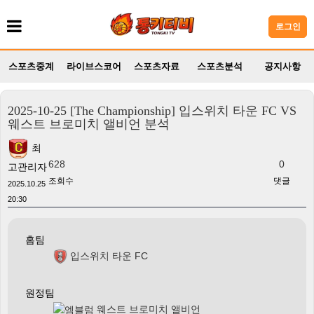
로그인
스포츠중계
라이브스코어
스포츠자료
스포츠분석
공지사항
2025-10-25 [The Championship] 입스위치 타운 FC VS
웨스트 브로미치 앨비언 분석
최
628
0
고관리자
조회수
댓글
2025.10.25
20:30
홈팀
입스위치 타운 FC
원정팀
웨스트 브로미치 앨비언