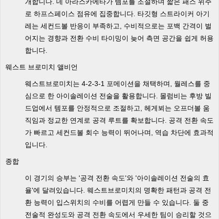
개합니다. 데 아라스카에타가 템포를 조절하며 짧은 패스 위주
로 하프스페이스 점유에 집중합니다. 타깃형 스트라이커 아기
레는 세컨드볼 반응이 부족하고, 수비적으로는 포백 간격이 벌
어지는 경향과 전환 수비 타이밍이 늦어 측면 공간을 쉽게 허용
합니다.
웨스트 브로미치 앨비언
웨스트브로미치는 4-2-3-1 포메이션을 채택하며, 월레스를 중
심으로 한 아이솔레이션 전술을 활용합니다. 몰럼비는 후방 빌
드업에서 템포를 안정적으로 조절하고, 헤게뵈는 오프더볼 움
직임과 정교한 연계로 공격 루트를 확보합니다. 공격 전환 속도
가 빠르고 세컨드볼 회수 능력이 뛰어나며, 역습 차단에 효과적
입니다.
종합
이 경기의 승부는 '공격 전환 속도'와 '아이솔레이션 전술의 효
율'에 달려있습니다. 웨스트브로미치의 명확한 패턴과 공격 전
환 능력이 입스위치의 수비를 어렵게 만들 수 있습니다. 둘 중
전술적 완성도와 공격 전환 속도에서 우세한 팀이 승리할 것으