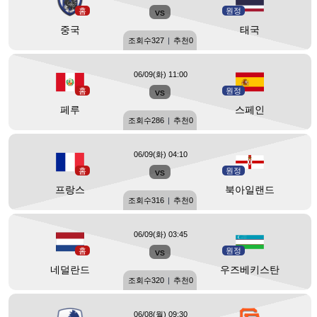
홈
vs
원정
중국
태국
조회수
327
|
추천
0
06/09(화) 11:00
홈
vs
원정
페루
스페인
조회수
286
|
추천
0
06/09(화) 04:10
홈
vs
원정
프랑스
북아일랜드
조회수
316
|
추천
0
06/09(화) 03:45
홈
vs
원정
네덜란드
우즈베키스탄
조회수
320
|
추천
0
06/08(월) 09:30