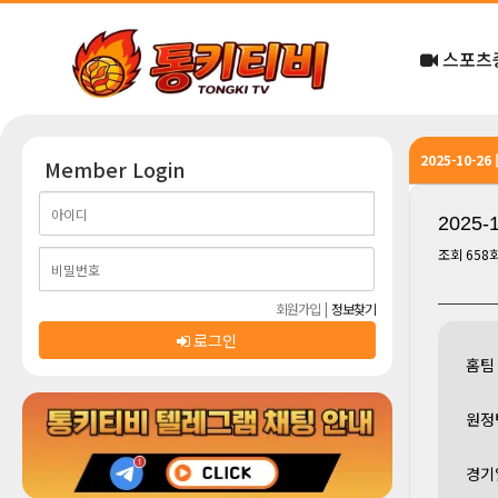
스포츠
2025-10-2
Member Login
2025-
조회
658
회원가입
|
정보찾기
로그인
홈팀
원정
경기