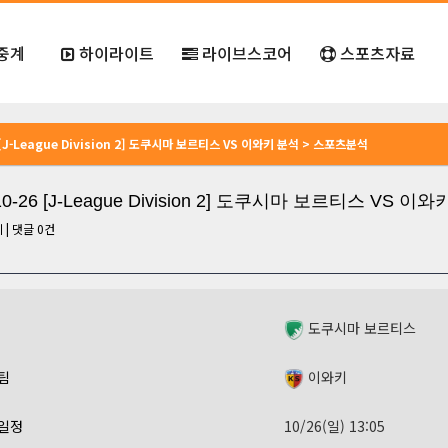
중계
하이라이트
라이브스코어
스포츠자료
6 [J-League Division 2] 도쿠시마 보르티스 VS 이와키 분석 > 스포츠분석
10-26 [J-League Division 2] 도쿠시마 보르티스 VS 이
회
|
댓글
0
건
도쿠시마 보르티스
팀
이와키
일정
10/26(일) 13:05