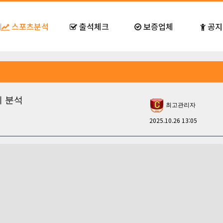
스포츠분석
출석체크
보증업체
공지
와키 분석
최고관리자
2025.10.26 13:05