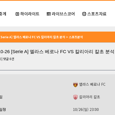
중계
하이라이트
라이브스코어
스포츠자료
6 [Serie A] 엘라스 베로나 FC VS 칼리아리 칼초 분석 > 스포츠분석
-10-26 [Serie A] 엘라스 베로나 FC VS 칼리아리 칼초 분석
회
|
댓글
0
건
엘라스 베로나 FC
팀
칼리아리 칼초
일정
10/26(일) 23:00