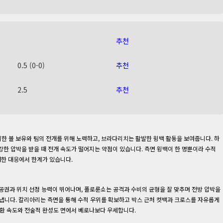
추천
0.5 (0-0)
추천
2.5
추천
위한 볼 보유와 팀의 전개를 위해 노력하고, 브라다리치는 활발한 윙백 활동을 보여줍니다. 하
한 압박을 받을 때 전개 속도가 떨어지는 약점이 있습니다. 측면 윙백이 한 명뿐이라 수적
대한 대응에서 한계가 있습니다.
제공권과 위치 선정 능력이 뛰어나며, 폴로룬쇼는 공격과 수비의 균형을 잘 맞추며 전방 압박을
니다. 칼리아리는 측면을 통해 수적 우위를 확보하고 박스 근처 컷백과 크로스를 자유롭게
전환 속도와 전술적 완성도 면에서 베로나보다 우세합니다.