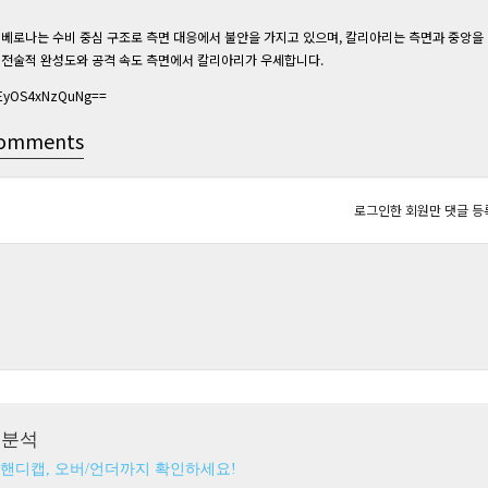
베로나는 수비 중심 구조로 측면 대응에서 불안을 가지고 있으며, 칼리아리는 측면과 중앙을 
전술적 완성도와 공격 속도 측면에서 칼리아리가 우세합니다.
jEyOS4xNzQuNg==
omments
로그인한 회원만 댓글 등
츠분석
 핸디캡, 오버/언더까지 확인하세요!