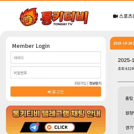
스포츠
2025-10-2
Member Login
2025
조회
632
회원가입
|
정보찾기
로그인
홈팀
원정
경기