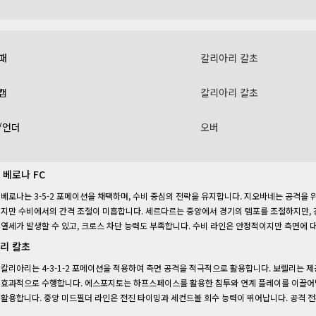
패
칼리아리 칼초
캡
칼리아리 칼초
/언더
오버
 베로나 FC
베로나는 3-5-2 포메이션을 채택하며, 수비 중심의 전략을 유지합니다. 지오바네는 공격을 
지만 수비에서의 간격 조절이 미흡합니다. 세르다르는 중앙에서 경기의 템포를 조절하지만, 강
열세가 발생할 수 있고, 크로스 차단 능력도 부족합니다. 수비 라인은 안정적이지만 측면에 
리 칼초
칼리아리는 4-3-1-2 포메이션을 적용하여 측면 공격을 적극적으로 활용합니다. 보렐리는 
효과적으로 수행합니다. 에스포지토는 하프스페이스를 활용한 침투와 연계 플레이를 이끌어냅
활용합니다. 중앙 미드필더 라인은 전진 타이밍과 세컨드볼 회수 능력이 뛰어납니다. 공격 