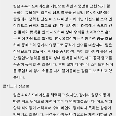
팀은 4-4-2 포메이션을 기반으로 측면과 중앙을 균형 있게 활
용하는 효율적인 일본식 템포 축구를 선보입니다. 이시카와는
중원에서 정확한 전진 패스 타이밍과 뛰어난 세컨드볼 소유 안
정감으로 공격의 활로를 엽니다. 츠바키는 좌측에서 속도감 있
는 돌파와 컷백을 반복 시도하여 상대 수비를 효과적으로 흔드
는 핵심 자원으로 활약합니다. 요코야마는 전환 타이밍을 조율
하며 롱패스와 중거리 슈팅으로 공격에 변수를 더합니다. 팀은
점유율보다 효율적인 전개를 중시하며, 특히 츠바키의 좁은 공
간 탈압박 능력을 활용해 상대 압박을 피하면서도 공격 템포를
꾸준히 유지할 수 있습니다. 후반 교체 타이밍에 스피드형 윙어
를 투입하여 경기 흐름을 다시 끌어올리는 장점도 보유하고 있
습니다.
콘사도레 삿포로
팀은 4-4-2 포메이션을 채택하고 있지만, 장거리 원정 이동에
따른 피로 누적으로 체력적 한계가 명확해졌습니다. 이로 인해
압박 타이밍이 저하되어 수비 라인이 정비되지 못하는 상황이
반복되고 있습니다. 공격수 아마두 바카요코는 체력 저하로 인