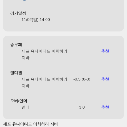
경기일정
11/02(일) 14:00
승무패
제프 유나이티드 이치하라
추천
지바
핸디캡
제프 유나이티드 이치하라
-0.5 (0-0)
추천
지바
오버/언더
언더
3.0
추천
제프 유나이티드 이치하라 지바