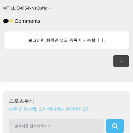
MTI1LjEyOS4xNzQuNg==
0
Comments
로그인한 회원만 댓글 등록이 가능합니다.
스포츠분석
승무패, 핸디캡, 오버/언더까지 확인하세요!