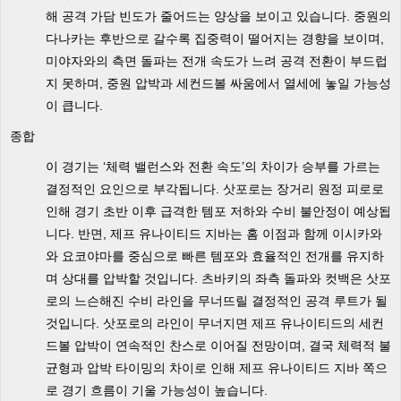
해 공격 가담 빈도가 줄어드는 양상을 보이고 있습니다. 중원의
다나카는 후반으로 갈수록 집중력이 떨어지는 경향을 보이며,
미야자와의 측면 돌파는 전개 속도가 느려 공격 전환이 부드럽
지 못하며, 중원 압박과 세컨드볼 싸움에서 열세에 놓일 가능성
이 큽니다.
종합
이 경기는 ‘체력 밸런스와 전환 속도’의 차이가 승부를 가르는
결정적인 요인으로 부각됩니다. 삿포로는 장거리 원정 피로로
인해 경기 초반 이후 급격한 템포 저하와 수비 불안정이 예상됩
니다. 반면, 제프 유나이티드 지바는 홈 이점과 함께 이시카와
와 요코야마를 중심으로 빠른 템포와 효율적인 전개를 유지하
며 상대를 압박할 것입니다. 츠바키의 좌측 돌파와 컷백은 삿포
로의 느슨해진 수비 라인을 무너뜨릴 결정적인 공격 루트가 될
것입니다. 삿포로의 라인이 무너지면 제프 유나이티드의 세컨
드볼 압박이 연속적인 찬스로 이어질 전망이며, 결국 체력적 불
균형과 압박 타이밍의 차이로 인해 제프 유나이티드 지바 쪽으
로 경기 흐름이 기울 가능성이 높습니다.