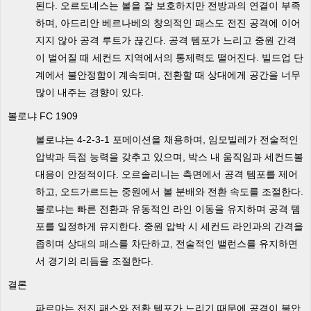
된다. 오르도녜스는 볼을 잘 보호하지만 전방과의 연결이 부족
하며, 아드리안 베르나베의 창의적인 패스도 전진 공격에 이어
지지 않아 공격 루트가 끊긴다. 공격 템포가 느리고 중원 간격
이 벌어질 때 세컨드 지역에서의 통제력도 떨어진다. 빌드업 단
계에서 불안정함이 계속되며, 전환할 때 상대에게 공간을 너무
많이 내주는 경향이 있다.
볼로냐 FC 1909
볼로냐는 4-2-3-1 포메이션을 채용하며, 임모빌레가 전술적인
압박과 득점 능력을 갖추고 있으며, 박스 내 움직임과 세컨드볼
대응이 안정적이다. 오르솔리니는 측면에서 공격 템포를 제어
하고, 오드가르드는 중원에서 볼 분배와 전환 속도를 조절한다.
볼로냐는 빠른 전환과 유동적인 라인 이동을 유지하며 공격 템
포를 일정하게 유지한다. 중원 압박 시 세컨드 라인과의 간격을
좁히며 상대의 패스를 차단하고, 전술적인 밸런스를 유지하면
서 경기의 리듬을 조절한다.
결론
파르마는 전진 패스와 전환 템포가 느리기 때문에 공격이 불안