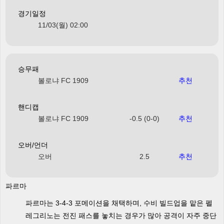
경기일정
11/03(월) 02:00
승무패
볼로냐 FC 1909
추천
핸디캡
볼로냐 FC 1909
-0.5 (0-0)
추천
오버/언더
오버
2.5
추천
파르마
파르마는 3-4-3 포메이션을 채택하며, 수비 빌드업을 맡은 펠
레그리노는 전진 패스를 놓치는 경우가 많아 공격이 자주 중단