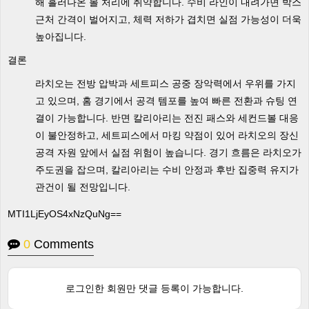
해 흘러나온 볼 처리에 취약합니다. 수비 라인이 내려가면 박스
근처 간격이 벌어지고, 체력 저하가 겹치면 실점 가능성이 더욱
높아집니다.
결론
라치오는 전방 압박과 세트피스 공중 장악력에서 우위를 가지
고 있으며, 홈 경기에서 공격 템포를 높여 빠른 전환과 슈팅 연
결이 가능합니다. 반면 칼리아리는 전진 패스와 세컨드볼 대응
이 불안정하고, 세트피스에서 마킹 약점이 있어 라치오의 장신
공격 자원 앞에서 실점 위험이 높습니다. 경기 흐름은 라치오가
주도권을 잡으며, 칼리아리는 수비 안정과 후반 집중력 유지가
관건이 될 전망입니다.
MTI1LjEyOS4xNzQuNg==
0
Comments
로그인한 회원만 댓글 등록이 가능합니다.