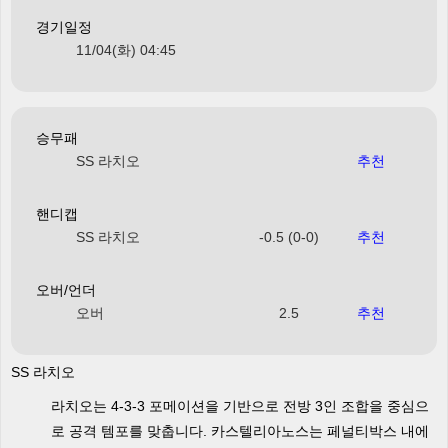
경기일정
11/04(화) 04:45
승무패
SS 라치오
추천
핸디캡
SS 라치오
-0.5 (0-0)
추천
오버/언더
오버
2.5
추천
SS 라치오
라치오는 4-3-3 포메이션을 기반으로 전방 3인 조합을 중심으
로 공격 템포를 맞춥니다. 카스텔리아노스는 페널티박스 내에