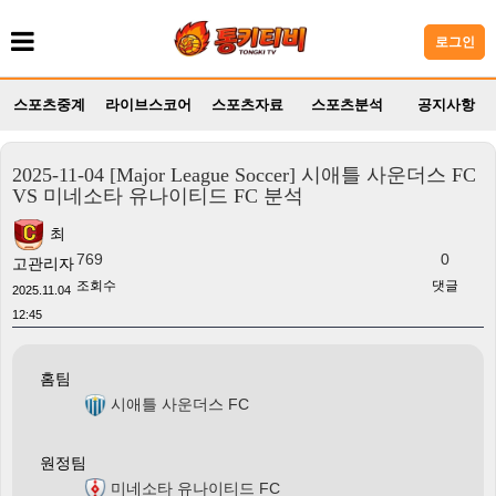
로그인
스포츠중계
라이브스코어
스포츠자료
스포츠분석
공지사항
2025-11-04 [Major League Soccer] 시애틀 사운더스 FC
VS 미네소타 유나이티드 FC 분석
최
769
0
고관리자
조회수
댓글
2025.11.04
12:45
홈팀
시애틀 사운더스 FC
원정팀
미네소타 유나이티드 FC