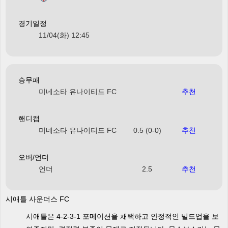
경기일정
11/04(화) 12:45
승무패
미네소타 유나이티드 FC
추천
핸디캡
미네소타 유나이티드 FC
0.5 (0-0)
추천
오버/언더
언더
2.5
추천
시애틀 사운더스 FC
시애틀은 4-2-3-1 포메이션을 채택하고 안정적인 빌드업을 보