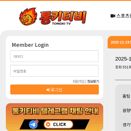
스포츠
2025-11-19
Member Login
2025-
조회
551
회원가입
|
정보찾기
로그인
홈팀
원정
경기