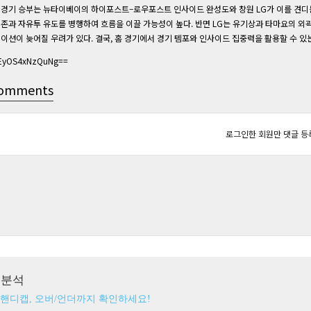
경기 승부는 뉴타이베이의 하이포스트–로우포스트 인사이드 완성도와 창원 LG가 이를 견디
존과 자유투 유도를 병행하여 흐름을 이끌 가능성이 높다. 반면 LG는 유기상과 타마요의 외
이션이 늦어질 우려가 있다. 결국, 홈 경기에서 경기 템포와 인사이드 집중력을 활용할 수 있
jEyOS4xNzQuNg==
omments
로그인한 회원만 댓글 등
츠분석
 핸디캡, 오버/언더까지 확인하세요!