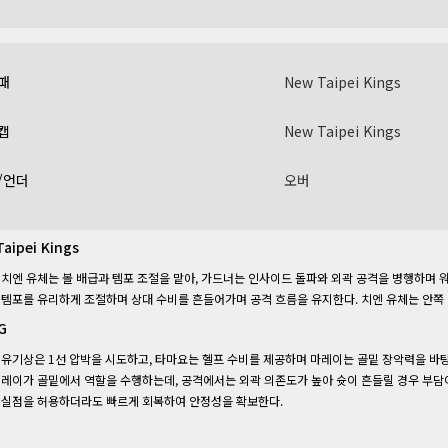
패
New Taipei Kings
캡
New Taipei Kings
/언더
오버
aipei Kings
치엔 유체는 볼 배급과 템포 조절을 맡아, 가드너는 인사이드 돌파와 외곽 공격을 병행하며
템포를 유리하게 조절하며 상대 수비를 흔들어가며 공격 흐름을 유지한다. 치엔 유체는 안쪽 
G
유기상은 1선 압박을 시도하고, 타마요는 헬프 수비를 제공하며 마레이는 골밑 장악력을 바
레이가 골밑에서 역할을 수행하는데, 공격에서는 외곽 의존도가 높아 슛이 흔들릴 경우 부담이
실점을 허용하더라도 빠르게 회복하여 안정성을 확보한다.