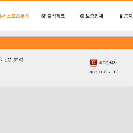
스포츠분석
출석체크
보증업체
공지
 창원 LG 분석
최고관리자
2025.11.19 20:10