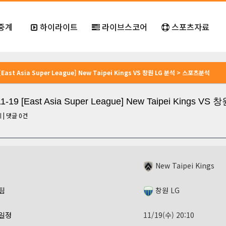
중계
하이라이트
라이브스코어
스포츠자료
 [East Asia Super League] New Taipei Kings VS 창원 LG 분석 > 스포츠분석
11-19 [East Asia Super League] New Taipei Kings VS
회
|
댓글
0
건
New Taipei Kings
팀
창원 LG
일정
11/19(수) 20:10