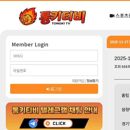
스포츠
2025-11-2
Member Login
2025-
조회
666
회원가입
|
정보찾기
로그인
홈팀
원정
경기