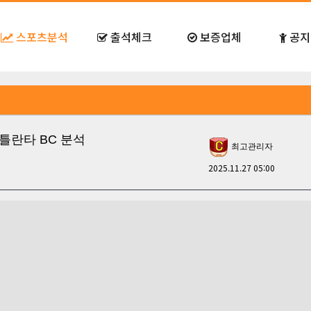
스포츠분석
출석체크
보증업체
공지
S 아틀란타 BC 분석
최고관리자
2025.11.27 05:00