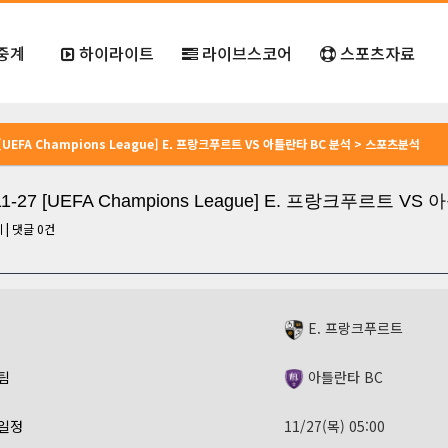
중계
하이라이트
라이브스코어
스포츠자료
7 [UEFA Champions League] E. 프랑크푸르트 VS 아틀란타 BC 분석 > 스포츠분석
11-27 [UEFA Champions League] E. 프랑크푸르트 V
회
|
댓글
0
건
E. 프랑크푸르트
팀
아틀란타 BC
일정
11/27(목) 05:00