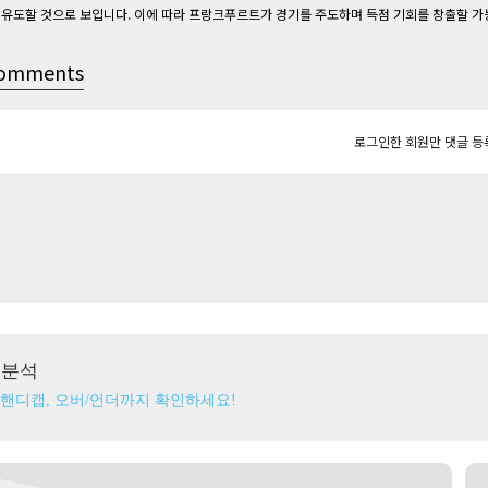
유도할 것으로 보입니다. 이에 따라 프랑크푸르트가 경기를 주도하며 득점 기회를 창출할 가
omments
로그인한 회원만 댓글 등
츠분석
 핸디캡, 오버/언더까지 확인하세요!