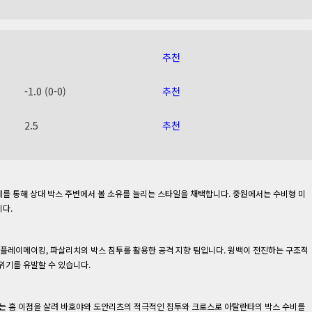
추천
-1.0 (0-0)
추천
2.5
추천
계를 통해 상대 박스 주변에서 볼 소유를 늘리는 스타일을 채택합니다. 중원에서는 수비형 미
다.
 플레이메이킹, 파살리치의 박스 침투를 활용한 공격 지향 팀입니다. 윙백이 전진하는 구조적
 위기를 유발할 수 있습니다.
 홈 이점을 살려 바호야와 도안리츠의 적극적인 침투와 크로스로 아탈란타의 박스 수비를