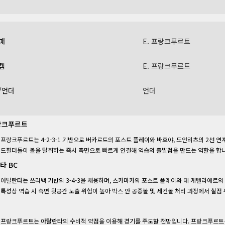
패
E. 프랑크푸르트
캡
E. 프랑크푸르트
/언더
언더
프랑크푸르트
프랑크푸르트는 4-2-3-1 기반으로 버카르트의 포스트 플레이와 바호야, 도안리츠의 2선 연
드필더들이 볼을 탈취하는 즉시 측면으로 빠르게 연결해 역습의 출발점을 만드는 역할을 합니
타 BC
아탈란타는 쓰리백 기반의 3-4-3을 채용하며, 스카마카의 포스트 플레이와 데 케텔라에르의
특성상 역습 시 측면 뒷공간 노출 위험이 높아 박스 안 공중볼 및 세컨볼 처리 과정에서 실점
프랑크푸르트는 아탈란타의 수비적 약점을 이용해 경기를 주도할 전망입니다. 프랑크푸르트는