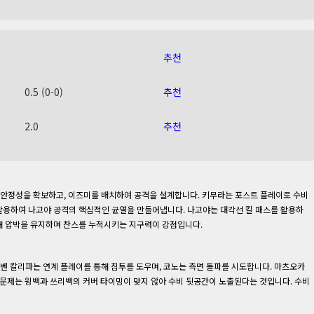
추천
0.5 (0-0)
추천
2.0
추천
비 안정성을 확보하고, 이즈미를 배치하여 공격을 설계합니다. 키무라는 포스트 플레이로 수비
활용하여 나고야 공격의 핵심적인 균열을 만들어냅니다. 나고야는 대각선 킬 패스를 활용하
해 압박을 유지하며 찬스를 누적시키는 지구력이 강점입니다.
 벤 칼리파는 연계 플레이를 통해 침투를 도우며, 코노는 측면 돌파를 시도합니다. 마츠오카
 문제는 윙백과 쓰리백의 커버 타이밍이 맞지 않아 수비 뒷공간이 노출된다는 것입니다. 수비