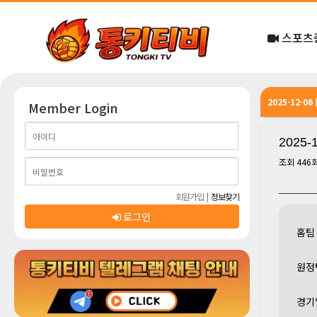
스포츠
2025-12-0
Member Login
2025
조회
446
회원가입
|
정보찾기
로그인
홈팀
원정
경기