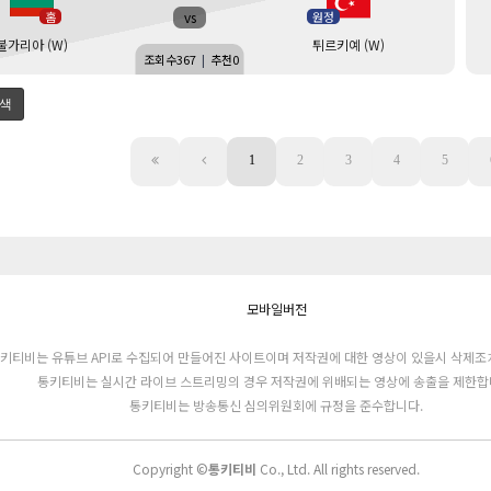
vs
홈
원정
불가리아 (W)
튀르키예 (W)
조회수
367
|
추천
0
색
1
2
3
4
5
모바일버전
키티비는 유튜브 API로 수집되어 만들어진 사이트이며 저작권에 대한 영상이 있을시 삭제조
통키티비는 실시간 라이브 스트리밍의 경우 저작권에 위배되는 영상에 송출을 제한합
통키티비는 방송통신 심의위원회에 규정을 준수합니다.
Copyright ©
통키티비
Co., Ltd. All rights reserved.