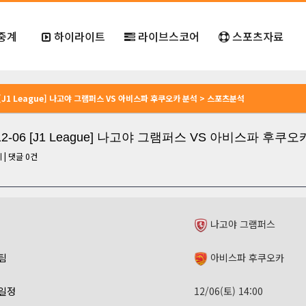
중계
하이라이트
라이브스코어
스포츠자료
6 [J1 League] 나고야 그램퍼스 VS 아비스파 후쿠오카 분석 > 스포츠분석
-12-06 [J1 League] 나고야 그램퍼스 VS 아비스파 후쿠
회
|
댓글
0
건
나고야 그램퍼스
팀
아비스파 후쿠오카
일정
12/06(토) 14:00