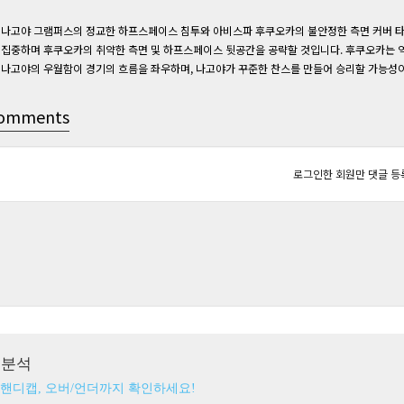
나고야 그램퍼스의 정교한 하프스페이스 침투와 아비스파 후쿠오카의 불안정한 측면 커버 타
집중하며 후쿠오카의 취약한 측면 및 하프스페이스 뒷공간을 공략할 것입니다. 후쿠오카는 역
나고야의 우월함이 경기의 흐름을 좌우하며, 나고야가 꾸준한 찬스를 만들어 승리할 가능성이
omments
로그인한 회원만 댓글 등
츠분석
 핸디캡, 오버/언더까지 확인하세요!