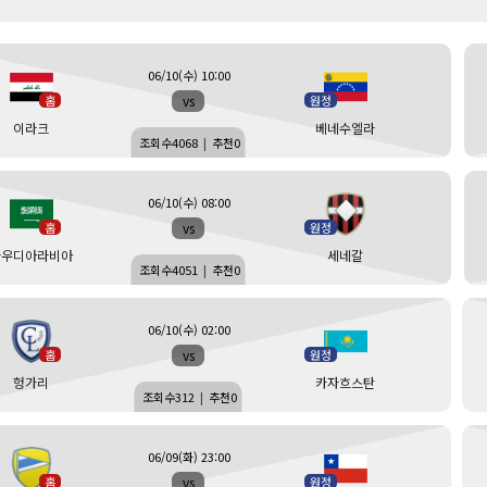
06/10(수) 10:00
vs
홈
원정
이라크
베네수엘라
조회수
4068
|
추천
0
06/10(수) 08:00
vs
홈
원정
사우디아라비아
세네갈
조회수
4051
|
추천
0
06/10(수) 02:00
vs
홈
원정
헝가리
카자흐스탄
조회수
312
|
추천
0
06/09(화) 23:00
vs
홈
원정