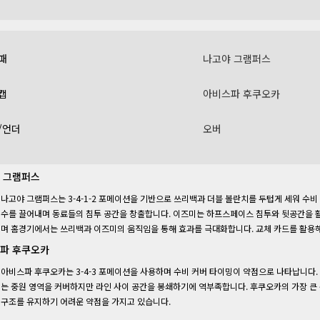
패
나고야 그램퍼스
캡
아비스파 후쿠오카
/언더
오버
 그램퍼스
나고야 그램퍼스는 3-4-1-2 포메이션을 기반으로 쓰리백과 더블 볼란치를 두텁게 세워 수
수를 끌어내며 동료들의 침투 공간을 창출합니다. 이즈미는 하프스페이스 침투와 뒷공간을 
며 홈경기에서는 쓰리백과 이즈미의 움직임을 통해 효과를 극대화합니다. 교체 카드를 활용
파 후쿠오카
아비스파 후쿠오카는 3-4-3 포메이션을 사용하며 수비 커버 타이밍이 약점으로 나타납니다.
는 중원 영역을 커버하지만 라인 사이 공간을 봉쇄하기에 역부족합니다. 후쿠오카의 가장 큰
구조를 유지하기 어려운 약점을 가지고 있습니다.