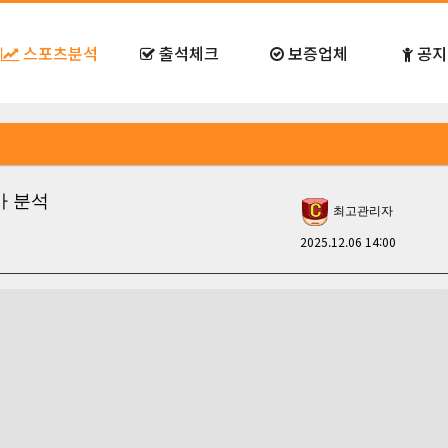
스포츠분석
출석체크
보증업체
공지
오카 분석
최고관리자
2025.12.06 14:00