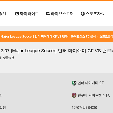
중계
하이라이트
라이브스코어
스포츠자료
7 [Major League Soccer] 인터 마이애미 CF VS 밴쿠버 화이트캡스 FC 분석 > 스포츠분
-12-07 [Major League Soccer] 인터 마이애미 CF V
회
|
댓글
0
건
인터 마이애미 CF
팀
밴쿠버 화이트캡스 FC
일정
12/07(일) 04:30