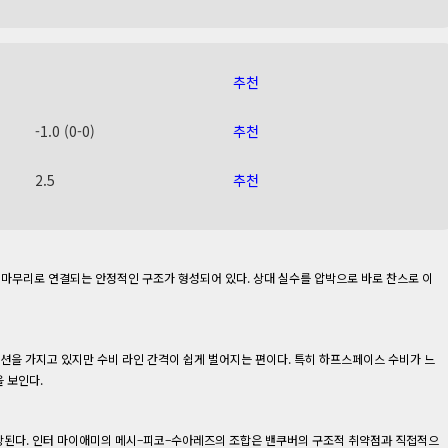
추천
-1.0 (0-0)
추천
2.5
추천
마무리로 연결되는 안정적인 구조가 형성되어 있다. 상대 실수를 압박으로 바로 찬스로 이
옵션을 가지고 있지만 수비 라인 간격이 쉽게 벌어지는 편이다. 특히 하프스페이스 수비가 느
 보인다.
상된다. 인터 마이애미의 메시–피코–수아레즈의 조합은 밴쿠버의 구조적 취약점과 직접적으