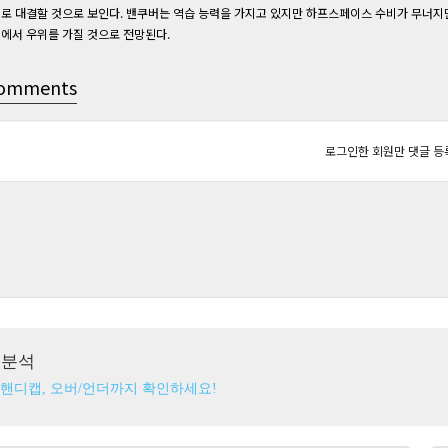
로 대결할 것으로 보인다. 밴쿠버는 역습 능력을 가지고 있지만 하프스페이스 수비가 무너지면
에서 우위를 가질 것으로 전망된다.
omments
로그인한 회원만 댓글 등
츠분석
 핸디캡, 오버/언더까지 확인하세요!