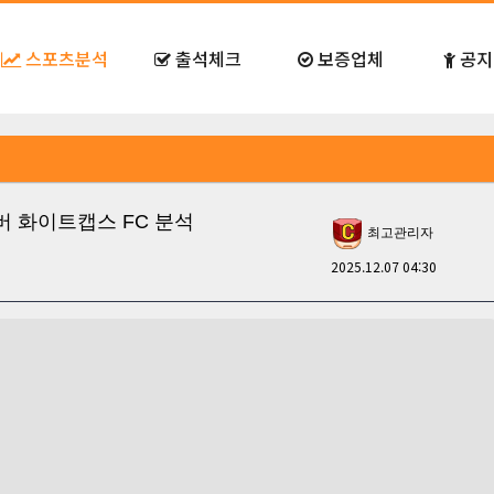
스포츠분석
출석체크
보증업체
공지
석
S 밴쿠버 화이트캡스 FC 분석
최고관리자
2025.12.07 04:30