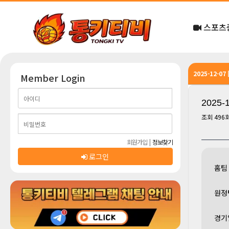
스포츠
2025-12-0
Member Login
2025
조회
496
회원가입
|
정보찾기
로그인
홈팀
원정
경기