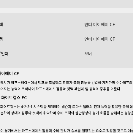
패
인터 마이애미 CF
캡
인터 마이애미 CF
/언더
오버
마이애미 CF
메시가 하프스페이스에서 템포를 조율하고 피코가 폭과 침투를 번갈아 가져가며 수아레즈의 
어지는 능력이 뛰어나며 하프스페이스 점유와 컷백 패턴이 팀 공격의 중추를 이룬다.
 화이트캡스 FC
화이트캡스는 4-2-3-1 시스템을 채택하며 넬슨과 토마스 뮐러의 전개 능력을 활용한 공격 
슨하여 상대의 침투와 컷백에 취약하며 수비 조직의 불안정성이 경기 흐름을 방해하는 경향을
이 경기에서는 하프스페이스 활용과 수비 관리가 승부를 결정짓는 요소로 작용할 것으로 예