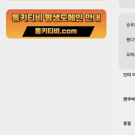
승무
핸디
오버
인터 
밴쿠버
종합