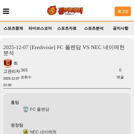
로그인
스포츠중계
라이브스코어
스포츠자료
스포츠분석
공지사항
2025-12-07 [Eredivisie] FC 폴렌담 VS NEC 네이메헌
분석
최
365
0
고관리자
조회수
댓글
2025.12.07
22:30
홈팀
FC 폴렌담
원정팀
NEC 네이메헌