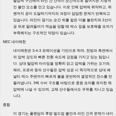
탈압박 구간에서 라인 간 간격이 순간적으로 벌어지는 치명적
인 불안 요소를 안고 있습니다. 이로 인해 압박에 취약하고, 뮈
렌까지 공이 도달하기까지의 과정이 답답한 문제가 반복되고
있습니다. 라인이 끊기는 순간 뒤를 맡은 더블 볼란치와 2선이
공 뒤로 말려들어가 역습을 당할 때 박스 앞을 보호해줄 숫자가
부족해지는 구조적인 약점이 있습니다.
NEC 네이메헌
네이메헌은 3-4-3 포메이션을 기반으로 하며, 전방과 측면에서
의 압박 강도와 빠른 전환 속도에 강점을 가지고 있는 팀입니
다. 상대 탈압박 타이밍을 정확히 읽고 압박을 가하는 오가와,
체리, 프로퍼 등의 선수들은 압박 성공 시 즉각적으로 상대 페
널티 박스 주변까지 빠르게 볼을 운반하여 결정적인 찬스를 만
들어냅니다. 3백 수비 구조를 바탕으로 중원 숫자를 유지한 채
압박에 나설 수 있으며, 교체 선수들에서도 우위를 지니고 있습
니다.
종합
이 경기는 폴렌담의 후방 빌드업 불안과 라인 간격 문제가 네이