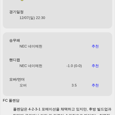
경기일정
12/07(일) 22:30
승무패
NEC 네이메헌
추천
핸디캡
NEC 네이메헌
-1.0 (0-0)
추천
오버/언더
오버
3.5
추천
FC 폴렌담
폴렌담은 4-2-3-1 포메이션을 채택하고 있지만, 후방 빌드업과