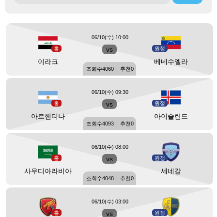
06/10(수) 10:00
홈
vs
원정
이라크
베네수엘라
조회수
4060
|
추천
0
06/10(수) 09:30
홈
vs
원정
아르헨티나
아이슬란드
조회수
4093
|
추천
0
06/10(수) 08:00
홈
vs
원정
사우디아라비아
세네갈
조회수
4048
|
추천
0
06/10(수) 03:00
홈
vs
원정