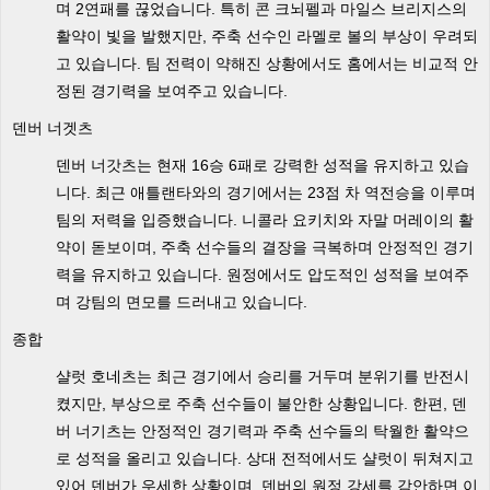
며 2연패를 끊었습니다. 특히 콘 크뇌펠과 마일스 브리지스의
활약이 빛을 발했지만, 주축 선수인 라멜로 볼의 부상이 우려되
고 있습니다. 팀 전력이 약해진 상황에서도 홈에서는 비교적 안
정된 경기력을 보여주고 있습니다.
덴버 너겟츠
덴버 너갓츠는 현재 16승 6패로 강력한 성적을 유지하고 있습
니다. 최근 애틀랜타와의 경기에서는 23점 차 역전승을 이루며
팀의 저력을 입증했습니다. 니콜라 요키치와 자말 머레이의 활
약이 돋보이며, 주축 선수들의 결장을 극복하며 안정적인 경기
력을 유지하고 있습니다. 원정에서도 압도적인 성적을 보여주
며 강팀의 면모를 드러내고 있습니다.
종합
샬럿 호네츠는 최근 경기에서 승리를 거두며 분위기를 반전시
켰지만, 부상으로 주축 선수들이 불안한 상황입니다. 한편, 덴
버 너기츠는 안정적인 경기력과 주축 선수들의 탁월한 활약으
로 성적을 올리고 있습니다. 상대 전적에서도 샬럿이 뒤쳐지고
있어 덴버가 우세한 상황이며, 덴버의 원정 강세를 감안하면 이