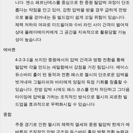
니다. 엔소 페르난데스를 중심으로 한 중원 탈압박 과정이 단조
롭다는 약점을 안고 있어, 강한 압박을 받을 경우 급하게 전방
으로 볼을 걷어내는 등 빌드업이 쉽게 꼬일 위험이 있습니다.
체력 저하의 여파로 미드필더와 수비 라인 사이 간격이 벌어져
상대 플레이메이커에게 그 공간을 지속적으로 활용당할 가능
성이 높습니다
에버튼
4-2-3-1을 쓰지만 중원에서의 압박 간격과 방향 전환을 통해
탈압박 각을 만드는 세밀함에서 강점을 가진 팀입니다. 에이스
듀스버리 홀이 턴 동작과 전환 패스로 첼시의 단조로운 압박을
벗겨내며 그릴리쉬와 바리에게 양질의 득점 기회를 창출할 수
있습니다. 전방 압박 시에도 패스 코스를 먼저 차단하고 그다음
타이밍에 압박을 가하는 조직적인 방식으로 첼시의 피로한 빌
드업을 효과적으로 무력화시킬 수 있습니다
종합
주중 경기로 인한 첼시의 체력적 열세와 중원 탈압박 한계가 에
버튼의 조직적인 압박 구조와 듀스버리 홀의 방향 전환 능력과