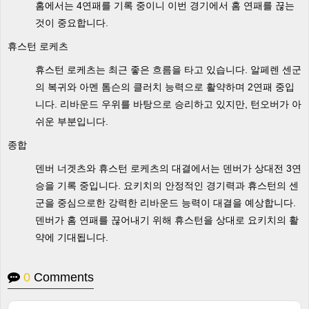
홈에서는 4연패를 기록 중이니 이번 경기에서 홈 연패를 끊는
것이 중요합니다.
휴스턴 로케츠
휴스턴 로케츠는 최근 좋은 흐름을 타고 있습니다. 알페렌 센군
의 복귀와 아멘 톰슨의 클러치 능력으로 활약하며 2연패 중입
니다. 리바운드 우위를 바탕으로 승리하고 있지만, 턴오버가 아
쉬운 부분입니다.
종합
덴버 너겟츠와 휴스턴 로케츠의 대결에서는 덴버가 상대전 3연
승을 기록 중입니다. 요키치의 안정적인 경기력과 휴스턴의 센
군을 중심으로한 강력한 리바운드 능력이 대결을 예상합니다.
덴버가 홈 연패를 끊어내기 위해 휴스턴을 상대로 요키치의 활
약에 기대됩니다.
0
Comments