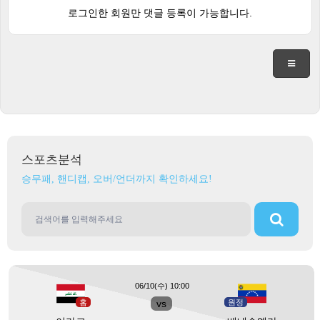
로그인한 회원만 댓글 등록이 가능합니다.
스포츠분석
승무패, 핸디캡, 오버/언더까지 확인하세요!
06/10(수) 10:00
홈
vs
원정