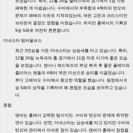
보였습니다. 특히, 12월 24일 댈러스와의 경기에서 1점 차로
패배한 게 아쉽습니다. 수비에서의 부족함과 4쿼터의 턴오버
문제가 패배의 이유로 지적되었는데, 애런 고든과 크리스티안
브라운의 결장도 영향을 미쳤습니다. 하지만 홈에서의 기록은
9승 5패로 여전히 튼튼합니다.
미네소타 팀버울브스
최근 3연승을 거둔 미네소타는 상승세를 타고 있습니다. 특히,
12월 24일 뉴욕과의 홈 경기에서 11점 차로 이기며 좋은 모습
을 보였습니다. 앤서니 에드워즈의 부상 복귀 후 좋은 플레이와
줄리어스 랜들의 4쿼터 역전 미션으로 승리를 이끌었습니다.
루디 고베어도 수비에서 중요한 역할을 했습니다. 원정에서 8
승 5패의 성적을 기록하며 꽤 괜찮은 모습을 보여주고 있습니
다.
종합
덴버는 홈에서 강력한 팀이지만, 수비와 턴오버 문제에 취약한
면이 있습니다. 반면, 미네소타는 상승세를 타고 있지만 수비와
턴오버 관리에서 아쉬운 점이 있습니다. 덴버가 홈에서 장점을