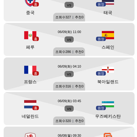
홈
vs
원정
중국
태국
조회수
327
|
추천
0
06/09(화) 11:00
홈
vs
원정
페루
스페인
조회수
286
|
추천
0
06/09(화) 04:10
홈
vs
원정
프랑스
북아일랜드
조회수
316
|
추천
0
06/09(화) 03:45
홈
vs
원정
네덜란드
우즈베키스탄
조회수
320
|
추천
0
06/08(월) 09:30