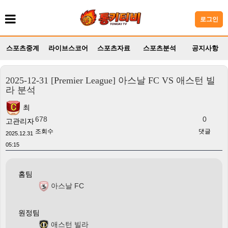
로그인
스포츠중계
라이브스코어
스포츠자료
스포츠분석
공지사항
2025-12-31 [Premier League] 아스날 FC VS 애스턴 빌
라 분석
최
678
0
고관리자
조회수
댓글
2025.12.31
05:15
홈팀
아스날 FC
원정팀
애스턴 빌라