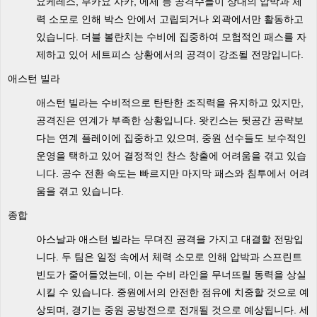
요케레스, 부카요 사카, 에제 등 공격수들이 상대의 압박과 체
력 소모로 인해 박스 안에서 고립되거나 외곽에서만 활동하고
있습니다. 더블 볼란치는 수비에 집중하여 모험적인 패스를 자
제하고 있어 세트피스 상황에서의 공격이 강조될 전망입니다.
애스턴 빌라
애스턴 빌라는 수비적으로 탄탄한 조직력을 유지하고 있지만,
공격진은 연계가 부족한 상황입니다. 왓킨스는 뒷공간 공략보
다는 연계 플레이에 집중하고 있으며, 중원 선수들도 보수적인
운영을 택하고 있어 결정적인 찬스 창출에 어려움을 겪고 있습
니다. 공수 전환 속도는 빠르지만 마지막 패스와 침투에서 어려
움을 겪고 있습니다.
종합
아스날과 애스턴 빌라는 무뎌진 공격을 가지고 대결할 전망입
니다. 두 팀은 일정 속에서 체력 소모로 인해 압박과 스프린트
빈도가 줄어들었는데, 이는 수비 라인을 무너뜨릴 동력을 상실
시킬 수 있습니다. 중원에서의 안전한 점유에 치중할 것으로 예
상되며, 경기는 중원 공방전으로 전개될 것으로 예상됩니다. 세