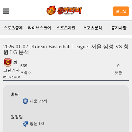
로그인
스포츠중계
라이브스코어
스포츠자료
스포츠분석
공지사항
2026-01-02 [Korean Basketball League] 서울 삼성 VS 창
원 LG 분석
최
569
0
고관리자
조회수
댓글
01.02 19:00
홈팀
서울 삼성
원정팀
창원 LG