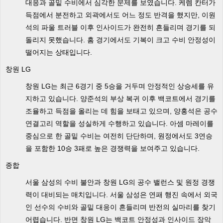
대응과 골밑 수비에서 심각한 문제를 보였습니다. 케렘 칸터가
득점에서 분전하고 외곽에서도 어느 정도 반격을 했지만, 이원
석의 파울 트러블 이후 인사이드가 완전히 흔들리며 경기를 되
돌리지 못했습니다. 홈 경기에서도 기복이 크고 수비 안정성이
떨어지는 상태입니다.
창원 LG
창원 LG는 최근 6경기 중 5승을 거두며 안정적인 상승세를 유
지하고 있습니다. 양준석의 부상 복귀 이후 백코트에서 경기를
조율하고 득점을 올리는 데 힘을 보태고 있으며, 양홍석은 공수
연결고리 역할을 성실하게 수행하고 있습니다. 아셈 마레이를
중심으로 한 골밑 수비는 여전히 단단하며, 원정에서도 3연승
을 포함한 10승 3패로 높은 경쟁력을 보여주고 있습니다.
종합
서울 삼성의 수비 불안과 창원 LG의 공수 밸런스 및 원정 경쟁
력이 대비되는 매치입니다. 서울 삼성은 연패 행진 속에서 외국
인 선수의 수비와 골밑 대응이 흔들리며 반전의 실마리를 찾기
어렵습니다. 반면 창원 LG는 백코트 안정성과 인사이드 장악