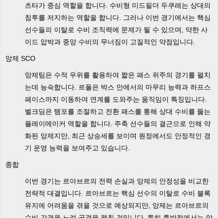
츠타가 중심 역할을 합니다. 수비형 미드필더 두쿠레는 상대의
침투를 저지하는 역할을 합니다. 그러나 이번 경기에서는 핵심
선수들의 이탈로 수비 조직력에 문제가 될 수 있으며, 약한 사
이드 압박과 중앙 수비의 무너짐이 고질적인 약점입니다.
앙제 SCO
앙제팀은 수적 우위를 활용하여 짧은 패스 위주의 경기를 펼치
는데 능숙합니다. 르폴은 박스 안에서의 마무리 능력과 하프스
페이스까지 이동하여 연계를 도와주는 움직임이 특징입니다.
벨크딤은 템포를 조절하고 전환 패스를 통해 상대 수비를 뚫는
플레이메이커 역할을 합니다. 주축 선수들의 결근으로 인해 약
화된 앙제지만, 최근 상승세를 보이며 원정에서도 안정적인 경
기 운영 능력을 보여주고 있습니다.
종합
이번 경기는 르아브르의 전력 손실과 앙제의 안정성을 비교한
전략적 대결입니다. 르아브르는 핵심 선수의 이탈로 수비 블록
유지에 어려움을 겪을 것으로 예상되지만, 앙제는 르아브르의
수비 간격을 노려 공격을 펼칠 것입니다. 특히 후반전에서는 앙