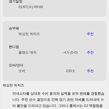
경기일정
01/07(수) 09:00
승무패
워싱턴 위저즈
추천
핸디캡
올랜도 매직
-4.5 (0-0)
추천
오버/언더
오버
233.5
추천
워싱턴 위저즈
미네소타를 상대로 수비 붕괴와 실책을 보여 완패를 경험했습
니다. 주전 선수 결장으로 인해 경기 초반 약세를 드러내며 수
비 불안을 드러내고 있습니다. 그러나 홈에서는 CJ 맥컬럼을