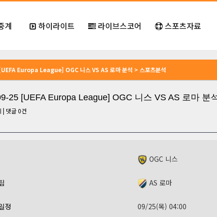
중계
하이라이트
라이브스코어
스포츠자료
5 [UEFA Europa League] OGC 니스 VS AS 로마 분석 > 스포츠분석
09-25 [UEFA Europa League] OGC 니스 VS AS 로마 분
회
|
댓글
0
건
OGC 니스
팀
AS 로마
일정
09/25(목) 04:00