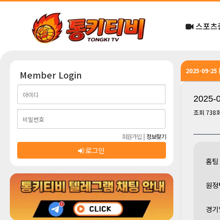
스포츠
2025-09-2
Member Login
2025-
조회
738
회원가입
|
정보찾기
로그인
홈팀
원정
경기