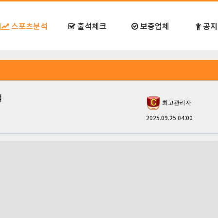
스포츠분석
출석체크
보증업체
공지
석
최고관리자
2025.09.25 04:00