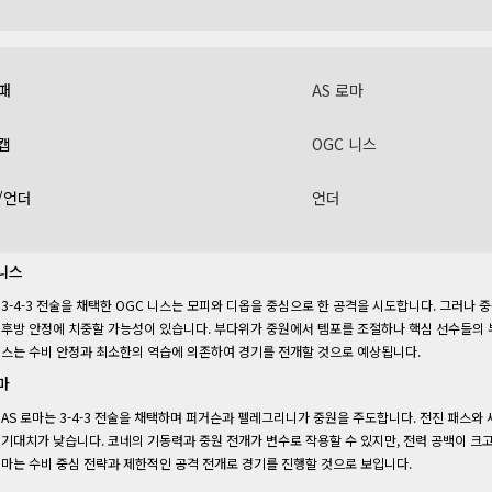
패
AS 로마
캡
OGC 니스
/언더
언더
 니스
3-4-3 전술을 채택한 OGC 니스는 모피와 디옵을 중심으로 한 공격을 시도합니다. 그러나
후방 안정에 치중할 가능성이 있습니다. 부다위가 중원에서 템포를 조절하나 핵심 선수들의 부
스는 수비 안정과 최소한의 역습에 의존하여 경기를 전개할 것으로 예상됩니다.
마
AS 로마는 3-4-3 전술을 채택하며 퍼거슨과 펠레그리니가 중원을 주도합니다. 전진 패스
기대치가 낮습니다. 코네의 기동력과 중원 전개가 변수로 작용할 수 있지만, 전력 공백이 크
마는 수비 중심 전략과 제한적인 공격 전개로 경기를 진행할 것으로 보입니다.