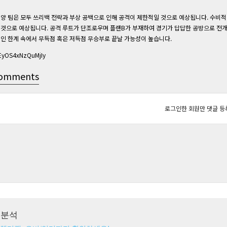
양 팀은 모두 쓰리백 전략과 부상 공백으로 인해 공격이 제한적일 것으로 예상됩니다. 수비
것으로 예상됩니다. 공격 루트가 단조로우며 플랜B가 부재하여 경기가 답답한 공방으로 전개될
인 한계 속에서 무득점 혹은 저득점 무승부로 끝날 가능성이 높습니다.
EyOS4xNzQuMjIy
omments
로그인한 회원만 댓글 등
츠분석