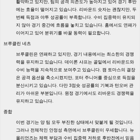
활약하고 있지만, 팀의 공격 의존도가 높아지고 있어 경기 후반
에는 효율이 떨어지고 있습니다. 리바운드 숫자는 괜찮지만, 두
번째 득점과 야투 성공률이 부족합니다. 수비 집중력이 유지되
지 않아 경기 중간에 흐름을 놓치고 있습니다. 홈에서도 연패가
이어지고 있어 분위기를 바꿀 동력이 필요합니다.
브루클린 네츠
브루클린은 연패하고 있지만, 경기 내용에서는 최소한의 경쟁
력을 유지하고 있습니다. 데이론 샤프는 골밑에서 리바운드와
수비 능력을 지속적으로 보여주고 있습니다. 캠 토마스의 결장
은 공격 옵션을 축소시켰지만, 포터 주니어를 중심으로 득점을
분산시키고 있습니다. 다만 3점슛 성공률의 기복과 턴오버 관
리가 아쉬운 부분입니다. 원정 경기에서도 리바운드 경쟁력을
유지하고 있습니다.
종합
이번 경기는 양 팀 모두 부진한 상태에서 맞붙게 될 것입니다.
그러나 전체적인 안정성 측면에서 브루클린이 우세합니다. 뉴
올리언즈는 체력 부담과 수비 집중력 저하로 후반전에서 믿음