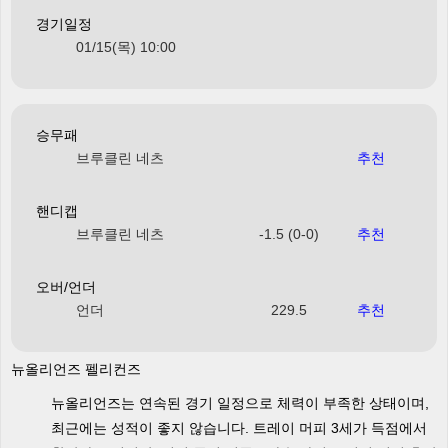
경기일정
01/15(목) 10:00
승무패
브루클린 네츠
추천
핸디캡
브루클린 네츠
-1.5 (0-0)
추천
오버/언더
언더
229.5
추천
뉴올리언즈 펠리컨즈
뉴올리언즈는 연속된 경기 일정으로 체력이 부족한 상태이며,
최근에는 성적이 좋지 않습니다. 트레이 머피 3세가 득점에서