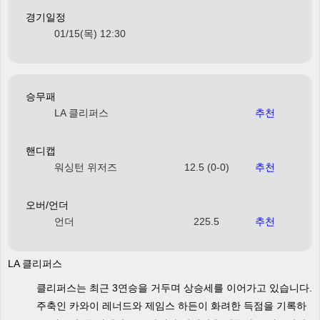
경기일정
01/15(목) 12:30
승무패
LA 클리퍼스
추천
핸디캡
워싱턴 위저즈
12.5 (0-0)
추천
오버/언더
언더
225.5
추천
LA 클리퍼스
클리퍼스는 최근 3연승을 거두며 상승세를 이어가고 있습니다.
주축인 카와이 레너드와 제임스 하든이 화려한 득점을 기록하