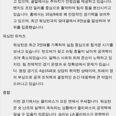
고 있으며, 골밑에서는 주바치가 안정감을 제공하고 있습니다.
벤치도 조던 밀러를 중심으로 활약하며 팀의 힘을 분산시키고
있습니다. 홈에서는 10승9패로 꽤 안정적인 경기력을 보여주
고 있으며, 최근 워싱턴과의 맞대결에서 8연승을 달성하며 우
위를 입증했습니다.
워싱턴 위저즈
워싱턴은 최근 3연패를 기록하며 실점 중심으로 힘겨운 시기를
보내고 있습니다. 턴오버가 잦고 슈팅 효율이 낮아져 공격력이
크게 축소되었습니다. 알렉스 사르와 트레 존슨이 노력하고 있
지만, 팀 전체적인 경기 운영과 슛 정확성에서 문제가 있습니
다. 원정 경기도 4승15패로 상당히 취약한 상태이며, 트레이 영
의 부상으로 공격 조직력과 결정적인 순간 대응력에 큰 약점이
드러나고 있습니다.
종합
이번 경기에서는 클리퍼스가 모든 면에서 우세합니다. 워싱턴
은 슛 난조와 실책이 계속되는 상황에서 클리퍼스의 공격력에
맞설 수 있을지 의문입니다. 승리는 LA 클리퍼스가 유력하지