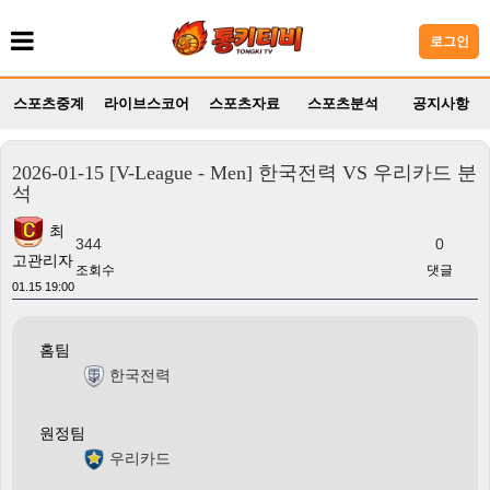
로그인
스포츠중계
라이브스코어
스포츠자료
스포츠분석
공지사항
2026-01-15 [V-League - Men] 한국전력 VS 우리카드 분
석
최
344
0
고관리자
조회수
댓글
01.15 19:00
홈팀
한국전력
원정팀
우리카드