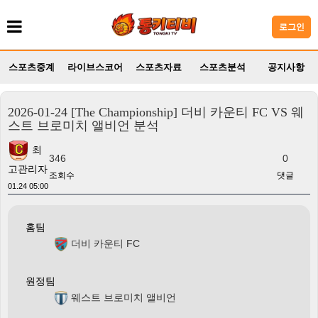
로그인
스포츠중계
라이브스코어
스포츠자료
스포츠분석
공지사항
2026-01-24 [The Championship] 더비 카운티 FC VS 웨
스트 브로미치 앨비언 분석
최
346
0
고관리자
조회수
댓글
01.24 05:00
홈팀
더비 카운티 FC
원정팀
웨스트 브로미치 앨비언