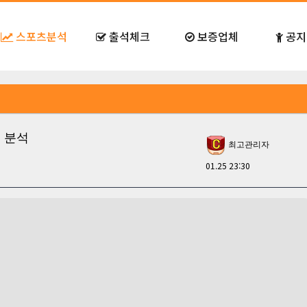
스포츠분석
출석체크
보증업체
공지
트 분석
최고관리자
01.25 23:30