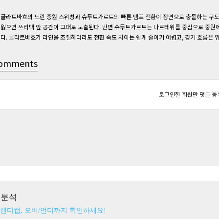
글라트바흐의 느린 중원 스위칭과 슈투트가르트의 빠른 템포 전환이 정면으로 충돌하는 구도다
잃으면 쓰리백 앞 공간이 그대로 노출된다. 반면 슈투트가르트는 나르테위를 중심으로 중원에
다. 글라트바흐가 라인을 조절하더라도 전환 속도 차이는 쉽게 줄이기 어렵고, 경기 흐름은 
omments
로그인한 회원만 댓글 등
츠분석
 핸디캡, 오버/언더까지 확인하세요!