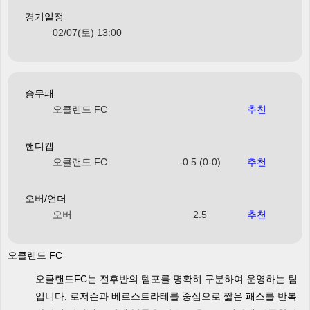
경기일정
02/07(토) 13:00
승무패
오클랜드 FC
추천
핸디캡
오클랜드 FC
-0.5 (0-0)
추천
오버/언더
오버
2.5
추천
오클랜드 FC
오클랜드FC는 전후반의 템포를 명확히 구분하여 운영하는 팀
입니다. 로저슨과 베르스트라테를 중심으로 짧은 패스를 반복