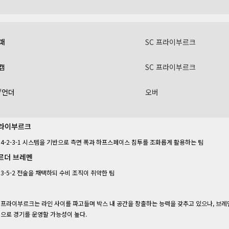
패
SC 프라이부르크
캡
SC 프라이부르크
/언더
오버
프라이부르크
4-2-3-1 시스템을 기반으로 측면 폭과 하프스페이스 침투를 조화롭게 활용하는 팀
베르더 브레멘
3-5-2 전술을 채택하되 수비 조직이 취약한 팀
프라이부르크는 라인 사이를 파고들며 박스 내 공간을 창출하는 능력을 갖추고 있으나, 브레
으로 경기를 운영할 가능성이 높다.