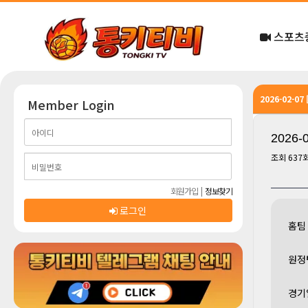
스포츠
2026-02-0
Member Login
2026
조회
637
회원가입
|
정보찾기
로그인
홈팀
원정
경기