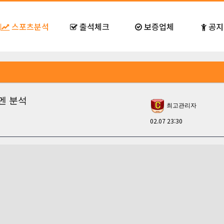
스포츠분석
출석체크
보증업체
공지
레멘 분석
최고관리자
02.07 23:30