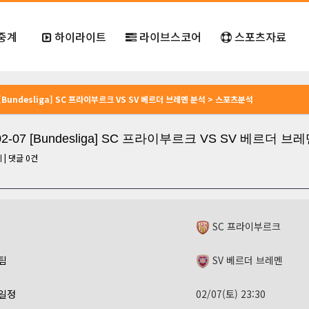
중계
하이라이트
라이브스코어
스포츠자료
7 [Bundesliga] SC 프라이부르크 VS SV 베르더 브레멘 분석 > 스포츠분석
-02-07 [Bundesliga] SC 프라이부르크 VS SV 베르더 브
회
|
댓글
0
건
SC 프라이부르크
팀
SV 베르더 브레멘
일정
02/07(토) 23:30