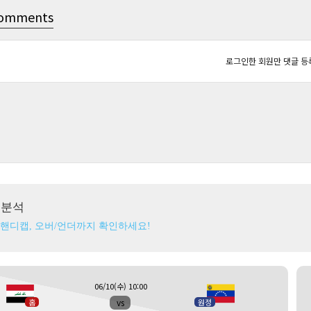
omments
로그인한 회원만 댓글 등
츠분석
 핸디캡, 오버/언더까지 확인하세요!
06/10(수) 10:00
vs
홈
원정