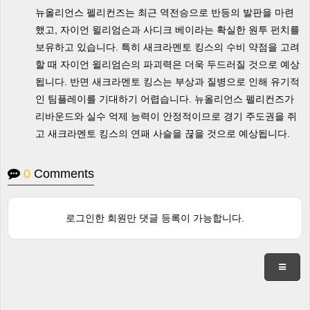
뉴올리언스 펠리컨즈는 최근 역전승으로 반등의 발판을 마련
했고, 자이언 윌리엄슨과 사디크 베이라는 확실한 원투 펀치를
보유하고 있습니다. 특히 새크라멘토 킹스의 수비 약점을 고려
할 때 자이언 윌리엄슨의 파괴력은 더욱 두드러질 것으로 예상
됩니다. 반면 새크라멘토 킹스는 부상과 질병으로 인해 유기적
인 팀플레이를 기대하기 어렵습니다. 뉴올리언스 펠리컨즈가
리바운드와 실수 억제 능력이 안정적이므로 경기 주도권을 쥐
고 새크라멘토 킹스의 연패 사슬을 끊을 것으로 예상됩니다.
0
Comments
로그인한 회원만 댓글 등록이 가능합니다.