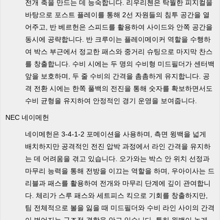
전개 축을 만드는 데 능숙합니다. 리우리첸은 탁월한 피지컬을
바탕으로 포스트 플레이를 통해 2선 자원들의 침투 공간을 열
어주고, 반 베르헌은 스피드를 활용하여 사이드와 안쪽 공간을
동시에 공략합니다. 반 크루이는 플레이메이커 역할을 수행하
여 박스 부근에서 정교한 패스와 중거리 슈팅으로 마지막 찬스
를 창출합니다. 수비 시에는 두 명의 수비형 미드필더가 센터백
앞을 보호하며, 두 줄 수비의 간격을 촘촘하게 유지합니다. 공
격 전환 시에는 한쪽 풀백의 전진을 통해 숫자를 확보하면서도
수비 균형을 유지하여 안정적인 경기 운영을 보여줍니다.
NEC 네이메헌
네이메헌은 3-4-1-2 포메이션을 사용하며, 측면 윙백을 넓게
배치하지만 공격적인 전진 압박 과정에서 라인 간격을 유지하
는 데 어려움을 겪고 있습니다. 오가와는 박스 안 위치 선정과
마무리 능력을 통해 전방을 이끄는 역할을 하며, 우아이사는 드
리블과 패스를 활용하여 전개와 마무리 단계에 깊이 관여합니
다. 체리가 스루 패스와 세트피스 킥으로 기회를 창출하지만,
팀 전체적으로 볼을 잃을 때 미드필더와 수비 라인 사이의 간격