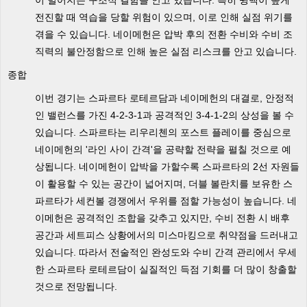
이 벌어지는 구조적 결함을 안고 있습니다. 특히 윙백이 높게
전진할 때 역습을 당할 위험이 있으며, 이로 인해 실점 위기를
겪을 수 있습니다. 네이메헌은 압박 후의 전환 수비와 수비 조
직력의 불안정함으로 인해 높은 실점 리스크를 안고 있습니다.
종합
이번 경기는 스파르타 로테르담과 네이메헌의 대결로, 안정적
인 밸런스를 가진 4-2-3-1과 공격적인 3-4-1-2의 상성을 볼 수
있습니다. 스파르타는 리우리첸의 포스트 플레이를 중심으로
네이메헌의 '라인 사이 간격'을 공략할 전략을 펼칠 것으로 예
상됩니다. 네이메헌이 압박을 가할수록 스파르타의 2선 자원들
이 활용할 수 있는 공간이 넓어지며, 더블 볼란치를 보유한 스
파르타가 세컨볼 경쟁에서 우위를 점할 가능성이 높습니다. 네
이메헌은 공격적인 조합을 갖추고 있지만, 수비 전환 시 배후
공간과 세트피스 상황에서의 미스마킹으로 취약점을 드러내고
있습니다. 따라서 전술적인 완성도와 수비 간격 관리에서 우세
한 스파르타 로테르담이 실질적인 득점 기회를 더 많이 창출할
것으로 전망됩니다.