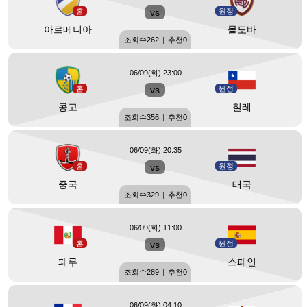
홈
vs
원정
아르메니아
몰도바
조회수
262
|
추천
0
06/09(화) 23:00
홈
vs
원정
콩고
칠레
조회수
356
|
추천
0
06/09(화) 20:35
홈
vs
원정
중국
태국
조회수
329
|
추천
0
06/09(화) 11:00
홈
vs
원정
페루
스페인
조회수
289
|
추천
0
06/09(화) 04:10