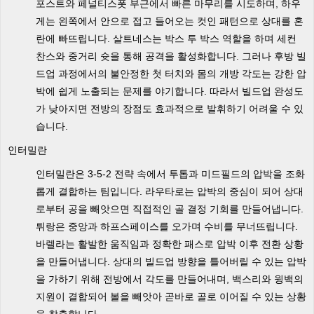
포스트와 페널티스폿 부근에서 빠른 마무리를 시도하며, 하우
게는 왼쪽에서 안으로 접고 들어오는 컷인 패턴으로 상대를 혼
란에 빠뜨립니다. 살트네스는 박스 투 박스 역할을 하며 세컨
찬스와 중거리 슛을 통해 공격을 활성화합니다. 그러나 후방 빌
드업 과정에서의 불안정한 첫 터치와 몸의 개방 각도는 강한 압
박에 쉽게 노출되는 문제를 야기합니다. 따라서 빌드업 완성도
가 낮아지면 전방의 장점도 효과적으로 발휘하기 어려울 수 있
습니다.
인터밀란
인터밀란은 3-5-2 전략 속에서 투톱과 미드필드의 압박을 조화
롭게 결합하는 팀입니다. 라우타로는 압박의 중심이 되어 상대
로부터 공을 빼앗으면 직접적인 골 결정 기회를 만들어냅니다.
튀랑은 중앙과 하프스페이스를 오가며 수비를 무너뜨립니다.
바렐라는 활발한 움직임과 정확한 패스로 압박 이후 전환 상황
을 만들어냅니다. 상대의 빌드업 방향을 틀어버릴 수 있는 압박
을 가하기 위해 전방에서 각도를 만들어내며, 백스리와 윙백의
지원이 결합되어 볼을 빼앗아 곧바로 골로 이어질 수 있는 상황