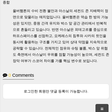
종합
울버햄튼의 수비 전환 불안과 아스날의 세컨드 존 지배력이 정
면으로 맞물리는 매치업입니다. 울버햄튼은 역습 한 방의 가능
성은 있지만, 중원 간격 유지와 박스 앞 공간 관리에서 반복적
으로 흔들리고 있습니다. 반면 아스날은 외데고르를 중심으로
하프스페이스를 선점하고, 요케레스의 침투와 사카의 컷인을
동시에 활용하는 구조를 가지고 있어 상대 약점을 지속적으로
공략할 수 있습니다. 전체적인 점유와 슈팅 볼륨, 박스 앞 위협
도 측면에서 아스날이 우위를 점할 가능성이 높으며, 세컨드 존
장악 여부가 스코어 차이를 가를 핵심 변수로 보입니다.
0
Comments
로그인한 회원만 댓글 등록이 가능합니다.