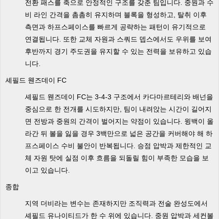
전환 패스를 축으로 안정적인 구조를 갖춘 팀입니다. 중원과 수
비 라인 간격을 촘촘히 유지하며 블록을 형성하고, 탈취 이후
측면과 하프스페이스를 빠르게 공략하는 패턴이 유기적으로
연결됩니다. 또한 교체 자원과 스쿼드 뎁스에서도 우위를 보여
후반까지 경기 주도권을 유지할 수 있는 전력을 보유하고 있습
니다.
셰필드 웬즈데이 FC
셰필드 웬즈데이 FC는 3-4-3 구조에서 카다마르테리와 배넌을
중심으로 한 전개를 시도하지만, 팀이 내려앉는 시간이 길어지
면 전방과 중원의 간격이 벌어지는 약점이 있습니다. 윙백이 올
라간 뒤 볼을 잃을 경우 3백만으로 넓은 공간을 커버해야 해 하
프스페이스 수비 불안이 반복됩니다. 승점 압박과 제한적인 교
체 자원 탓에 실점 이후 흐름을 되돌릴 힘이 부족한 모습을 보
이고 있습니다.
종합
지역 더비라는 변수는 존재하지만 조직력과 전술 완성도에서
셰필드 유나이티드가 한 수 위에 있습니다. 중원 압박과 세컨볼