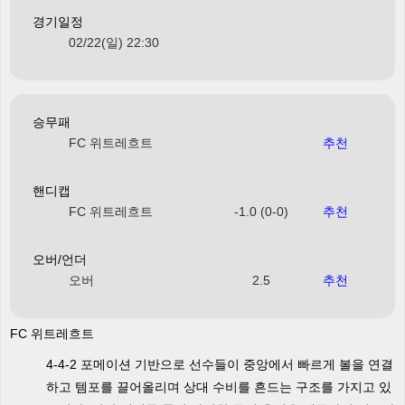
경기일정
02/22(일) 22:30
승무패
FC 위트레흐트
추천
핸디캡
FC 위트레흐트
-1.0 (0-0)
추천
오버/언더
오버
2.5
추천
FC 위트레흐트
4-4-2 포메이션 기반으로 선수들이 중앙에서 빠르게 볼을 연결
하고 템포를 끌어올리며 상대 수비를 흔드는 구조를 가지고 있