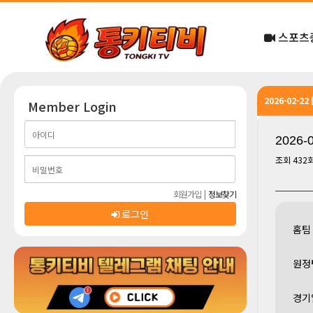
스포츠
2026-02-2
Member Login
2026-
조회
432
회원가입
|
정보찾기
로그인
홈팀
원정
경기