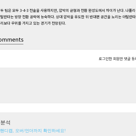
두 팀은 모두 3-4-3 전술을 사용하지만, 압박의 균형과 전환 완성도에서 차이가 난다. 나폴
탈란타는 방향 전환 공략에 능숙하다. 상대 압박을 유도한 뒤 반대편 공간을 노리는 아탈란타
리보다 우위를 가지고 있는 경기가 전망된다.
omments
로그인한 회원만 댓글 등
츠분석
 핸디캡, 오버/언더까지 확인하세요!