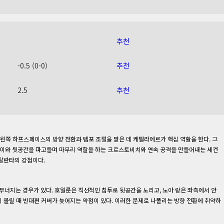
추천
-0.5 (0-0)
추천
2.5
추천
 왼쪽 하프스페이스의 방향 전환과 템포 조절을 맡은 데 케텔라에르가 핵심 역할을 한다. 그
사이와 뒷공간을 파고들며 마무리 역할을 하는 크르스토비치와 연속 공격을 만들어내는 세컨
탈란타의 강점이다.
이 무너지는 경우가 있다. 호일룬은 직선적인 침투로 뒷공간을 노리고, 노아 랑은 좌측에서 안
 몰릴 때 반대편 커버가 늦어지는 약점이 있다. 이러한 문제로 나폴리는 방향 전환에 취약하