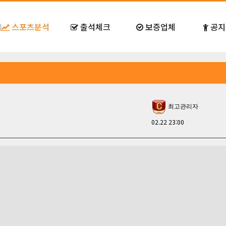
스포츠분석
출석체크
보증업체
공지
최고관리자
02.22 23:00