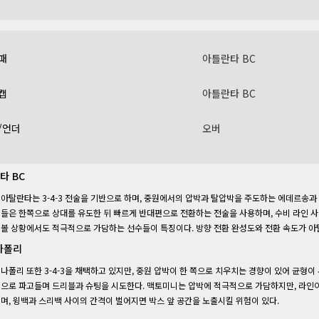
패
아틀란타 BC
캡
아틀란타 BC
/언더
오버
타 BC
아탈란타는 3-4-3 전술을 기반으로 하며, 중원에서의 압박과 탈압박을 주도하는 에데르송과
들은 한쪽으로 상대를 유도한 뒤 빠르게 반대편으로 전환하는 전술을 사용하며, 수비 라인 
볼 상황에서도 적극적으로 가담하는 선수들이 특징이다. 방향 전환 완성도와 전환 속도가 아
 나폴리
나폴리 또한 3-4-3을 채택하고 있지만, 중원 압박이 한 쪽으로 치우치는 경향이 있어 균형
으로 파고들며 드리블과 슈팅을 시도한다. 맥토미니는 압박에 적극적으로 가담하지만, 라인이
며, 윙백과 스리백 사이의 간격이 벌어지면 박스 앞 공간을 노출시킬 위험이 있다.