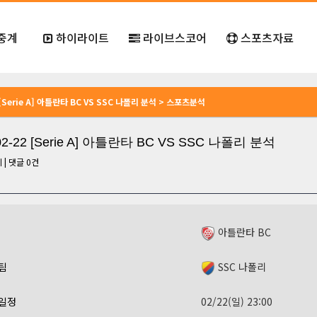
중계
하이라이트
라이브스코어
스포츠자료
2 [Serie A] 아틀란타 BC VS SSC 나폴리 분석 > 스포츠분석
02-22 [Serie A] 아틀란타 BC VS SSC 나폴리 분석
회
|
댓글
0
건
아틀란타 BC
팀
SSC 나폴리
일정
02/22(일) 23:00