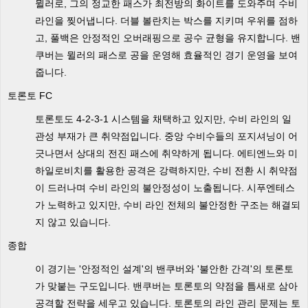
뮐러로, 그의 정교한 패스가 최전방의 화이트를 도와주며 수비
라인을 찢어냅니다. 더블 볼란치는 박스를 지키며 우위를 점하
고, 풀백은 안정적인 오버래핑으로 공수 균형을 유지합니다. 밴
쿠버는 뮐러의 패스로 공을 운영해 효율적인 경기 운영을 보여
줍니다.
토론토 FC
토론토도 4-2-3-1 시스템을 채택하고 있지만, 수비 라인의 일
관성 부재가 큰 취약점입니다. 중앙 수비수들의 포지셔닝이 어
긋나면서 상대의 전진 패스에 취약하게 됩니다. 에티엔느와 미
하일로비치를 활용한 공격은 강력하지만, 수비 전환 시 취약점
이 드러나며 수비 라인의 불안정성이 노출됩니다. 시푸엔테스
가 노력하고 있지만, 수비 라인 전체의 불안정한 구조는 해결되
지 않고 있습니다.
종합
이 경기는 '안정적인 설계'의 밴쿠버와 '불안한 간격'의 토론토
가 맞붙는 구도입니다. 밴쿠버는 토론토의 약점을 틈새로 삼아
공격할 전략을 세우고 있습니다. 토론토의 라인 관리 문제는 토