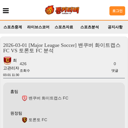
로그인
스포츠중계
라이브스코어
스포츠자료
스포츠분석
공지사항
2026-03-01 [Major League Soccer] 밴쿠버 화이트캡스
FC VS 토론토 FC 분석
최
426
0
고관리자
조회수
댓글
03.01 11:30
홈팀
밴쿠버 화이트캡스 FC
원정팀
토론토 FC