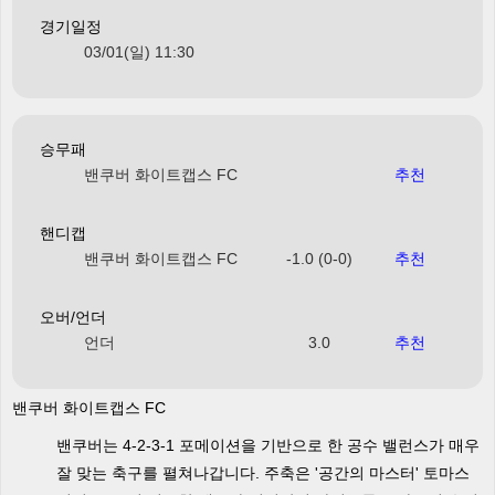
경기일정
03/01(일) 11:30
승무패
밴쿠버 화이트캡스 FC
추천
핸디캡
밴쿠버 화이트캡스 FC
-1.0 (0-0)
추천
오버/언더
언더
3.0
추천
밴쿠버 화이트캡스 FC
밴쿠버는 4-2-3-1 포메이션을 기반으로 한 공수 밸런스가 매우
잘 맞는 축구를 펼쳐나갑니다. 주축은 '공간의 마스터' 토마스