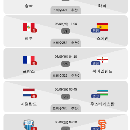
중국
태국
조회수
324
|
추천
0
06/09(화) 11:00
홈
vs
원정
페루
스페인
조회수
284
|
추천
0
06/09(화) 04:10
홈
vs
원정
프랑스
북아일랜드
조회수
315
|
추천
0
06/09(화) 03:45
홈
vs
원정
네덜란드
우즈베키스탄
조회수
320
|
추천
0
06/08(월) 09:30
홈
vs
원정