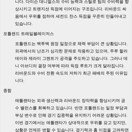
니다. 다이슨 대니얼스의 수비 능력과 스틸로 팀의 수비력을 향
상시키고 트랜지션 득점에 이어지는 구조입니다. 리바운드 싸
움에서 우위를 점하며 세컨드 찬스 득점을 꾸준히 만들어내고
있습니다.
포틀랜드 트레일블레이저스
포틀랜드는 백투백 원정 일정으로 체력 부담이 큰 상황입니다.
외곽에서의 난조가 심각한 문제로 작용하고 있으며, 주루 할러
데이와 제라미 그랜트가 공격을 주도하고 있습니다. 그러나 데
니 아브디의 결장 여부에 따라 득점 루트가 크게 달라집니다.
리바운드와 수비 전환 속도의 저하가 최근 패배의 주된 이유입
니다.
종합
애틀랜타는 외곽 생산력과 리바운드 장악력을 향상시키며 공
수 밸런스를 회복하고 있습니다. 반면 포틀랜드는 일정 부담과
부상 변수로 인해 경기 집중력을 유지하기 어려운 상황입니다.
이번 경기에서는 애틀랜타가 상대적으로 우위를 갖고 있지만,
상황은 언제든 변할 수 있습니다. 경기력과 홈 이점을 고려하면