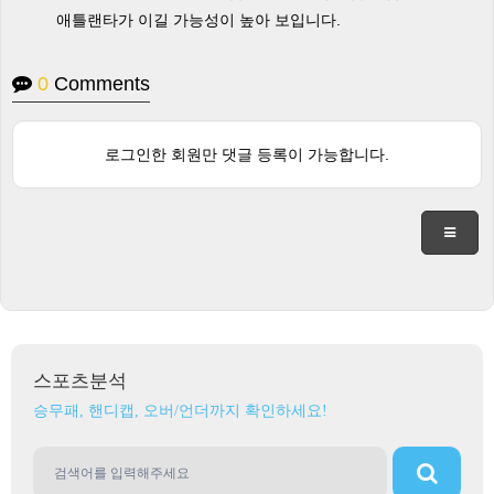
애틀랜타가 이길 가능성이 높아 보입니다.
0
Comments
로그인한 회원만 댓글 등록이 가능합니다.
스포츠분석
승무패, 핸디캡, 오버/언더까지 확인하세요!