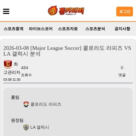
로그인
스포츠중계
라이브스코어
스포츠자료
스포츠분석
공지사항
2026-03-08 [Major League Soccer] 콜로라도 라피즈 VS
LA 갤럭시 분석
최
484
0
고관리자
조회수
댓글
03.08 11:30
홈팀
콜로라도 라피즈
원정팀
LA 갤럭시