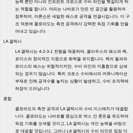
능력 뿐만 아니라 인프런트 크로스로 수비 라인을 헷갈리게 하
는 역할을 합니다. 야피는 나바로가 만든 빈 공간을 활용하여
침투하며, 아론슨은 세밀한 패스로 공격을 연결시킵니다. 이 구
조 덕분에 콜로라도는 측면 공격에서 강력한 득점 기회를 만들
어내고 있습니다.
LA 갤럭시
LA 갤럭시는 4-2-3-1 전형을 채용하며, 클라우스의 패스와 펙,
로이스의 창의적인 지원으로 화력을 유지합니다. 펙의 돌파와
로이스의 패스는 위협적이지만, 수비 라인의 미흡함으로 상쇄
되는 경우가 많습니다. 특히 크로스 수비에서의 커뮤니케이션
부재로 인해 공격수를 놓치는 상황이 발생하고, 수비 조직력에
허점이 드러납니다.
종합
콜로라도의 측면 공격과 LA 갤럭시의 수비 미스매치가 대결합
니다. 콜로라도는 나바로를 중심으로 박스 안 혼돈을 유도하며
득점 기회를 모색할 것이고, LA 갤럭시는 개인 능력을 바탕으
로 대응할 것입니다. 그러나 LA 갤럭시의 수비 라인은 점점 더