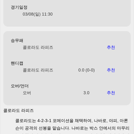
경기일정
03/08(일) 11:30
승무패
콜로라도 라피즈
추천
핸디캡
콜로라도 라피즈
0.0 (0-0)
추천
오버/언더
오버
3.0
추천
콜로라도 라피즈
콜로라도는 4-2-3-1 포메이션을 채택하여, 나바로, 야피, 아론
슨이 공격의 선봉을 맡습니다. 나바로는 박스 안에서의 마무리