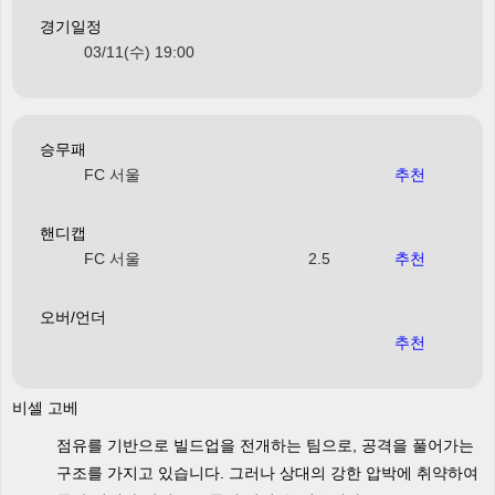
경기일정
03/11(수) 19:00
승무패
FC 서울
추천
핸디캡
FC 서울
2.5
추천
오버/언더
추천
비셀 고베
점유를 기반으로 빌드업을 전개하는 팀으로, 공격을 풀어가는
구조를 가지고 있습니다. 그러나 상대의 강한 압박에 취약하여