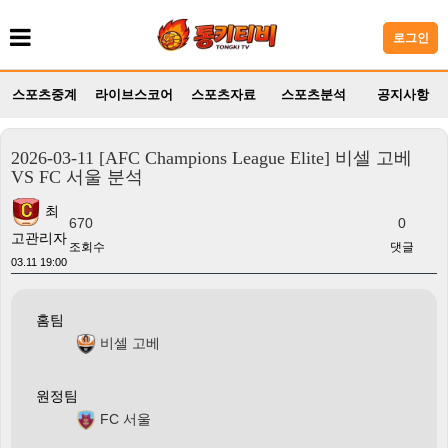
로그인
스포츠중계
라이브스코어
스포츠자료
스포츠분석
공지사항
2026-03-11 [AFC Champions League Elite] 비셀 고베
VS FC 서울 분석
최
670
0
고관리자
조회수
댓글
03.11 19:00
홈팀
비셀 고베
원정팀
FC 서울