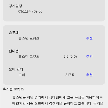
경기일정
03/11(수) 09:00
승무패
휴스턴 로켓츠
추천
핸디캡
휴스턴 로켓츠
-5.5 (0-0)
추천
오버/언더
오버
217.5
추천
휴스턴 로켓츠
휴스턴은 지난 경기에서 상대팀에게 많은 득점을 허용하여 패
배했지만 시즌 전반에서 경쟁력을 유지하고 있습니다. 공격을