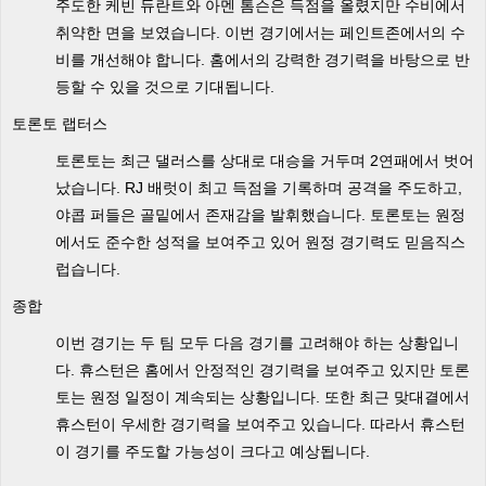
주도한 케빈 듀란트와 아멘 톰슨은 득점을 올렸지만 수비에서
취약한 면을 보였습니다. 이번 경기에서는 페인트존에서의 수
비를 개선해야 합니다. 홈에서의 강력한 경기력을 바탕으로 반
등할 수 있을 것으로 기대됩니다.
토론토 랩터스
토론토는 최근 댈러스를 상대로 대승을 거두며 2연패에서 벗어
났습니다. RJ 배럿이 최고 득점을 기록하며 공격을 주도하고,
야콥 퍼들은 골밑에서 존재감을 발휘했습니다. 토론토는 원정
에서도 준수한 성적을 보여주고 있어 원정 경기력도 믿음직스
럽습니다.
종합
이번 경기는 두 팀 모두 다음 경기를 고려해야 하는 상황입니
다. 휴스턴은 홈에서 안정적인 경기력을 보여주고 있지만 토론
토는 원정 일정이 계속되는 상황입니다. 또한 최근 맞대결에서
휴스턴이 우세한 경기력을 보여주고 있습니다. 따라서 휴스턴
이 경기를 주도할 가능성이 크다고 예상됩니다.