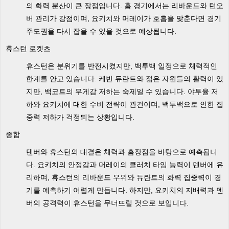
의 화력 분산이 큰 장점입니다. 홈 경기에서는 리바운드와 턴오
버 관리가 강점이며, 요키치와 머레이가 호흡을 맞춘다면 경기
주도권을 다시 잡을 수 있을 것으로 예상됩니다.
휴스턴 로켓츠
휴스턴은 분위기를 반전시켰지만, 백투백 일정으로 체력적인
한계를 안고 있습니다. 케빈 듀란트와 젊은 자원들의 활력이 있
지만, 백코트의 무게감 저하는 숙제일 수 있습니다. 야투율 저
하와 요키치에 대한 수비 전략이 관건이며, 백투백으로 인한 집
중력 저하가 걱정되는 상황입니다.
종합
덴버와 휴스턴의 대결은 체력과 홈장점을 바탕으로 예측됩니
다. 요키치의 안정감과 머레이의 클러치 타임 능력이 덴버에 유
리하며, 휴스턴의 리바운드 우위와 듀란트의 화력 집중력이 경
기를 예측하기 어렵게 만듭니다. 하지만, 요키치의 지배력과 덴
버의 공격력이 휴스턴을 무너뜨릴 것으로 보입니다.