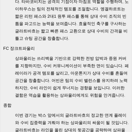
다. 타바코비치는 공격의 기점이자 마침표 역할을 수행하며, 노
이하우스는 팀의 전체적인 템포를 조절합니다. 엥겔하르트는
짧은 리턴 패스와 2대1 원투 패스를 통해 상대 수비 조직의 빈
틈을 파고드는 능력을 보여줍니다. 효율적인 축구를 구사하는
글라트바흐는 짧고 빠른 패스 교환으로 상대 수비의 간격을 비
틀고 슈팅 공간을 창출합니다.
FC 장크트파울리
상파울리는 쓰리백을 기반으로 강력한 전방 압박과 중원 커버
를 지향하지만, 수비 커뮤니케이션이 부족한 면이 있습니다. 페
레이라가 공격 템포를 살리고, 아운톤지가 상대 수비를 흔들며
공간을 창출합니다. 어빈은 팀의 수비 밸런스를 유지하려 노력
하지만, 수비 라인이 쉽게 무너지는 경향을 보입니다. 이러한
결함은 역습을 활용하는 상파울리에게도 위험을 안겨줍니다.
종합
이번 경기는 박스 앞에서의 글라트바흐의 정교한 연계 플레이
와 수비 집중력을 겨뤄야 하는 상파울리의 싸움이 될 것입니다.
글라트바흐는 라인을 올린 상대의 뒷공간을 공략하며 상파울