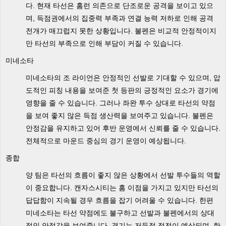
다. 현재 타선은 홈런 의존으로 단조로운 공격을 보이고 있으
며, 득점권에서의 집중력 부족과 연결 능력 저하로 인해 공격
전개가 매끄럽지 못한 상황입니다. 불펜은 비교적 안정적이지
만 타선의 부족으로 인해 부담이 커질 수 있습니다.
미네소타
미네소타의 조 라이언은 안정적인 선발로 기대할 수 있으며, 압
도적인 피칭 내용을 보여준 첫 등판의 긍정적인 요소가 경기에
영향을 줄 수 있습니다. 그러나 좌완 투수 상대로 타선의 약점
을 보여 좋지 않은 득점 생산력을 보여주고 있습니다. 불펜은
안정감을 유지하고 있어 후반 운영에서 신뢰를 줄 수 있습니다.
전체적으로 마운드 중심의 경기 운영이 예상됩니다.
종합
양 팀은 타선의 흐름이 좋지 않은 상황에서 선발 투수들의 역할
이 중요합니다. 캔자스시티는 홈 이점을 가지고 있지만 타선의
답답함이 지속될 경우 흐름을 잡기 어려울 수 있습니다. 한편
미네소타는 타선 약점에도 불구하고 선발과 불펜에서의 상대
적인 안정감을 보여줍니다. 경기는 저득점 접전이 예상되며, 한