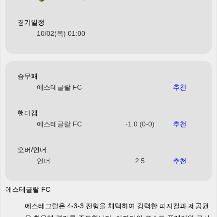
경기일정
10/02(목) 01:00
승무패
에스테글랄 FC
추천
핸디캡
에스테글랄 FC
-1.0 (0-0)
추천
오버/언더
언더
2.5
추천
에스테글랄 FC
에스테그랄은 4-3-3 전형을 채택하여 강력한 피지컬과 제공권