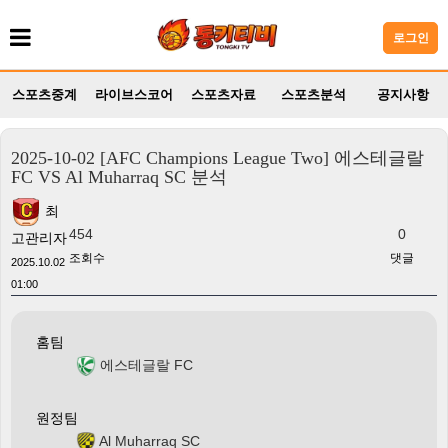
로그인
스포츠중계
라이브스코어
스포츠자료
스포츠분석
공지사항
2025-10-02 [AFC Champions League Two] 에스테글랄
FC VS Al Muharraq SC 분석
최
454
0
고관리자
조회수
댓글
2025.10.02
01:00
홈팀
에스테글랄 FC
원정팀
Al Muharraq SC