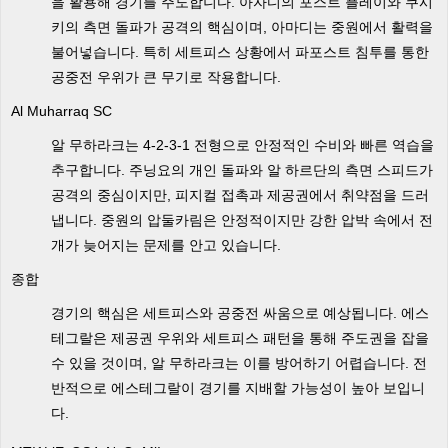
을 활용해 경기를 주도합니다. 아자디의 포스트 플레이와 쿠시
키의 측면 돌파가 공격의 핵심이며, 아마디는 중원에서 활력을
불어넣습니다. 특히 세트피스 상황에서 파포스트 침투를 통한
공중전 우위가 큰 무기로 작용합니다.
Al Muharraq SC
알 무하라크는 4-2-3-1 전형으로 안정적인 수비와 빠른 역습을
추구합니다. 주닝요의 개인 돌파와 알 하르단의 측면 스피드가
공격의 중심이지만, 피지컬 접촉과 제공권에서 취약점을 드러
냅니다. 중원의 압둘카림은 안정적이지만 강한 압박 속에서 전
개가 늦어지는 문제를 안고 있습니다.
종합
경기의 핵심은 세트피스와 공중전 싸움으로 예상됩니다. 에스
테그랄은 제공권 우위와 세트피스 패턴을 통해 주도권을 잡을
수 있을 것이며, 알 무하라크는 이를 방어하기 어렵습니다. 전
반적으로 에스테그랄이 경기를 지배할 가능성이 높아 보입니
다.