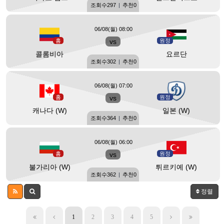
조회수
297
|
추천
0
06/08(월) 08:00
홈
vs
원정
콜롬비아
요르단
조회수
302
|
추천
0
06/08(월) 07:00
홈
vs
원정
캐나다 (W)
일본 (W)
조회수
364
|
추천
0
06/08(월) 06:00
홈
vs
원정
불가리아 (W)
튀르키예 (W)
조회수
362
|
추천
0
정렬
1
2
3
4
5