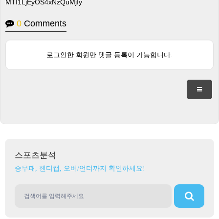
MTI1LjEyOS4xNzQuMjIy
0
Comments
로그인한 회원만 댓글 등록이 가능합니다.
스포츠분석
승무패, 핸디캡, 오버/언더까지 확인하세요!