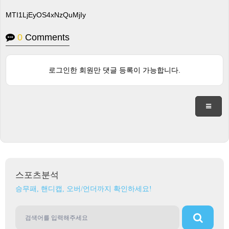
MTI1LjEyOS4xNzQuMjIy
0
Comments
로그인한 회원만 댓글 등록이 가능합니다.
스포츠분석
승무패, 핸디캡, 오버/언더까지 확인하세요!