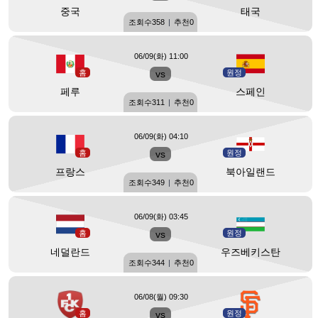
중국
태국
조회수
358
|
추천
0
06/09(화) 11:00
홈
vs
원정
페루
스페인
조회수
311
|
추천
0
06/09(화) 04:10
홈
vs
원정
프랑스
북아일랜드
조회수
349
|
추천
0
06/09(화) 03:45
홈
vs
원정
네덜란드
우즈베키스탄
조회수
344
|
추천
0
06/08(월) 09:30
홈
vs
원정