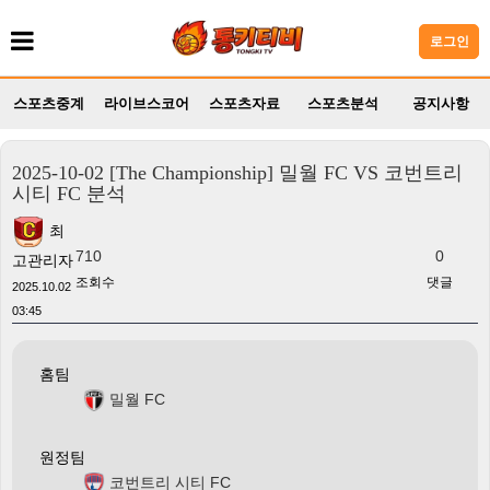
로그인
스포츠중계
라이브스코어
스포츠자료
스포츠분석
공지사항
2025-10-02 [The Championship] 밀월 FC VS 코번트리
시티 FC 분석
최
710
0
고관리자
조회수
댓글
2025.10.02
03:45
홈팀
밀월 FC
원정팀
코번트리 시티 FC