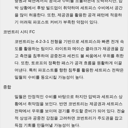
중원과 측면에서의 공격과 수비를 조율하는데 노력하지만, 압
박 상황에서 후방 빌드업이 취약하며 세트피스 수비에서 공간
을 많이 허용한다. 또한, 제공권을 활용한 공격 패턴에 적응하
기 어려워 파포스트 커버가 부족한 약점이 있다.
코번트리 시티 FC
코번트리는 4-2-3-1 전형을 기반으로 세트피스와 빠른 전개 속
도를 활용하는 팀이다. 라이트와 메이슨 클라크가 제공권을 잡
고 측면을 침투하여 공중전과 세컨드 볼 싸움에서 우위를 취한
다. 또한, 토르프의 정확한 패스가 공격 흐름을 원활하게 이끌
어낸다. 특히 파포스트를 향한 침투를 활용한 세트피스 전략은
밀월의 수비를 동요시킬 가능성이 높다.
종합
밀월은 안정적인 수비를 바탕으로 하지만 압박과 세트피스 상
황에서 취약점을 보인다. 반면 코번트리는 제공권과 세트피스
전략에서 우위를 보이며 경기를 주도할 준비가 되어 있다. 전술
적 상성과 공중전 강점을 고려하면 코번트리가 주도권을 잡고
득점 기회를 만들어낼 가능성이 높다.