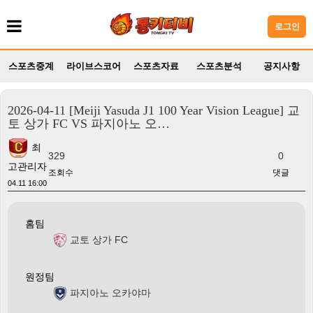
로그인
스포츠중계
라이브스코어
스포츠자료
스포츠분석
공지사항
2026-04-11 [Meiji Yasuda J1 100 Year Vision League] 교
토 상가 FC VS 파지아노 오…
최
329
0
고관리자
조회수
댓글
04.11 16:00
홈팀
교토 상가 FC
원정팀
파지아노 오카야마