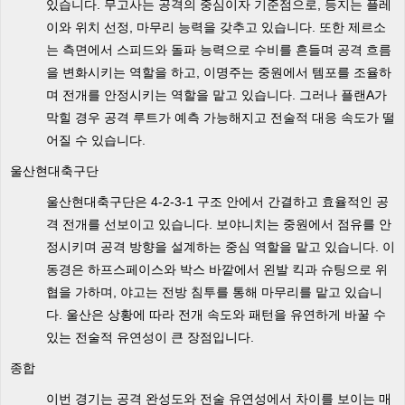
있습니다. 무고사는 공격의 중심이자 기준점으로, 등지는 플레
이와 위치 선정, 마무리 능력을 갖추고 있습니다. 또한 제르소
는 측면에서 스피드와 돌파 능력으로 수비를 흔들며 공격 흐름
을 변화시키는 역할을 하고, 이명주는 중원에서 템포를 조율하
며 전개를 안정시키는 역할을 맡고 있습니다. 그러나 플랜A가
막힐 경우 공격 루트가 예측 가능해지고 전술적 대응 속도가 떨
어질 수 있습니다.
울산현대축구단
울산현대축구단은 4-2-3-1 구조 안에서 간결하고 효율적인 공
격 전개를 선보이고 있습니다. 보야니치는 중원에서 점유를 안
정시키며 공격 방향을 설계하는 중심 역할을 맡고 있습니다. 이
동경은 하프스페이스와 박스 바깥에서 왼발 킥과 슈팅으로 위
협을 가하며, 야고는 전방 침투를 통해 마무리를 맡고 있습니
다. 울산은 상황에 따라 전개 속도와 패턴을 유연하게 바꿀 수
있는 전술적 유연성이 큰 장점입니다.
종합
이번 경기는 공격 완성도와 전술 유연성에서 차이를 보이는 매