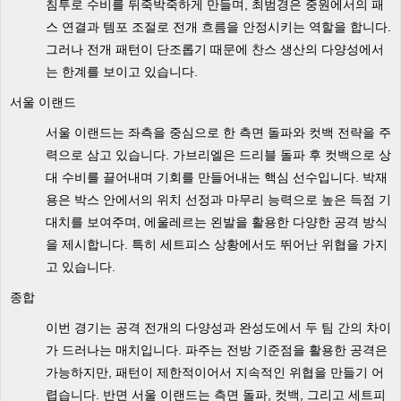
침투로 수비를 뒤죽박죽하게 만들며, 최범경은 중원에서의 패
스 연결과 템포 조절로 전개 흐름을 안정시키는 역할을 합니다.
그러나 전개 패턴이 단조롭기 때문에 찬스 생산의 다양성에서
는 한계를 보이고 있습니다.
서울 이랜드
서울 이랜드는 좌측을 중심으로 한 측면 돌파와 컷백 전략을 주
력으로 삼고 있습니다. 가브리엘은 드리블 돌파 후 컷백으로 상
대 수비를 끌어내며 기회를 만들어내는 핵심 선수입니다. 박재
용은 박스 안에서의 위치 선정과 마무리 능력으로 높은 득점 기
대치를 보여주며, 에울레르는 왼발을 활용한 다양한 공격 방식
을 제시합니다. 특히 세트피스 상황에서도 뛰어난 위협을 가지
고 있습니다.
종합
이번 경기는 공격 전개의 다양성과 완성도에서 두 팀 간의 차이
가 드러나는 매치입니다. 파주는 전방 기준점을 활용한 공격은
가능하지만, 패턴이 제한적이어서 지속적인 위협을 만들기 어
렵습니다. 반면 서울 이랜드는 측면 돌파, 컷백, 그리고 세트피