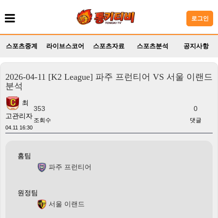
로그인
스포츠중계
라이브스코어
스포츠자료
스포츠분석
공지사항
2026-04-11 [K2 League] 파주 프런티어 VS 서울 이랜드
분석
최
353
0
고관리자
조회수
댓글
04.11 16:30
홈팀
파주 프런티어
원정팀
서울 이랜드