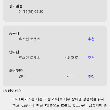
경기일정
04/19(일) 09:30
승무패
휴스턴 로켓츠
추천
핸디캡
휴스턴 로켓츠
-4.5 (0-0)
추천
오버/언더
언더
206.5
추천
LA 레이커스
LA 레이커스는 시즌 53승 29패로 서부 상위권 경쟁력을 유지
하고 있습니다. 최근 3연승으로 흐름도 좋고, 수비 집중력이 증