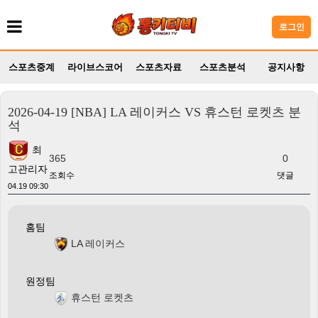
로그인
스포츠중계
라이브스코어
스포츠자료
스포츠분석
공지사항
2026-04-19 [NBA] LA 레이커스 VS 휴스턴 로켓츠 분
석
최
365
0
고관리자
조회수
댓글
04.19 09:30
홈팀
LA 레이커스
원정팀
휴스턴 로켓츠