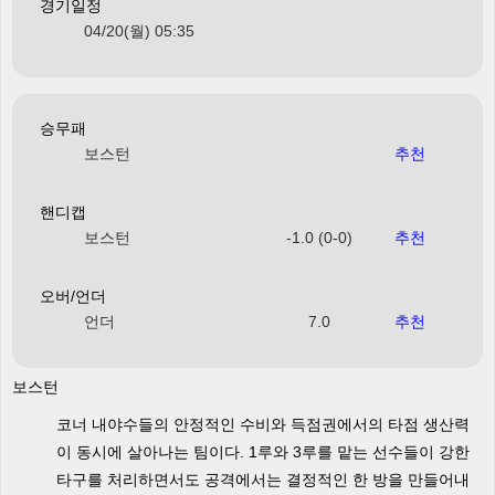
경기일정
04/20(월) 05:35
승무패
보스턴
추천
핸디캡
보스턴
-1.0 (0-0)
추천
오버/언더
언더
7.0
추천
보스턴
코너 내야수들의 안정적인 수비와 득점권에서의 타점 생산력
이 동시에 살아나는 팀이다. 1루와 3루를 맡는 선수들이 강한
타구를 처리하면서도 공격에서는 결정적인 한 방을 만들어내