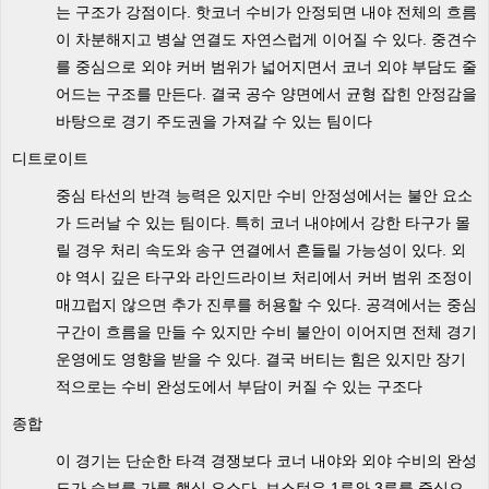
는 구조가 강점이다. 핫코너 수비가 안정되면 내야 전체의 흐름
이 차분해지고 병살 연결도 자연스럽게 이어질 수 있다. 중견수
를 중심으로 외야 커버 범위가 넓어지면서 코너 외야 부담도 줄
어드는 구조를 만든다. 결국 공수 양면에서 균형 잡힌 안정감을
바탕으로 경기 주도권을 가져갈 수 있는 팀이다
디트로이트
중심 타선의 반격 능력은 있지만 수비 안정성에서는 불안 요소
가 드러날 수 있는 팀이다. 특히 코너 내야에서 강한 타구가 몰
릴 경우 처리 속도와 송구 연결에서 흔들릴 가능성이 있다. 외
야 역시 깊은 타구와 라인드라이브 처리에서 커버 범위 조정이
매끄럽지 않으면 추가 진루를 허용할 수 있다. 공격에서는 중심
구간이 흐름을 만들 수 있지만 수비 불안이 이어지면 전체 경기
운영에도 영향을 받을 수 있다. 결국 버티는 힘은 있지만 장기
적으로는 수비 완성도에서 부담이 커질 수 있는 구조다
종합
이 경기는 단순한 타격 경쟁보다 코너 내야와 외야 수비의 완성
도가 승부를 가를 핵심 요소다. 보스턴은 1루와 3루를 중심으